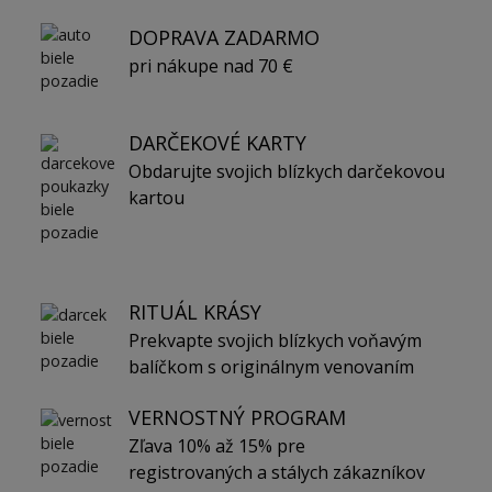
DOPRAVA ZADARMO
pri nákupe nad 70 €
DARČEKOVÉ KARTY
Obdarujte svojich blízkych darčekovou
kartou
RITUÁL KRÁSY
Prekvapte svojich blízkych voňavým
balíčkom s originálnym venovaním
VERNOSTNÝ PROGRAM
Zľava 10% až 15% pre
registrovaných a stálych zákazníkov