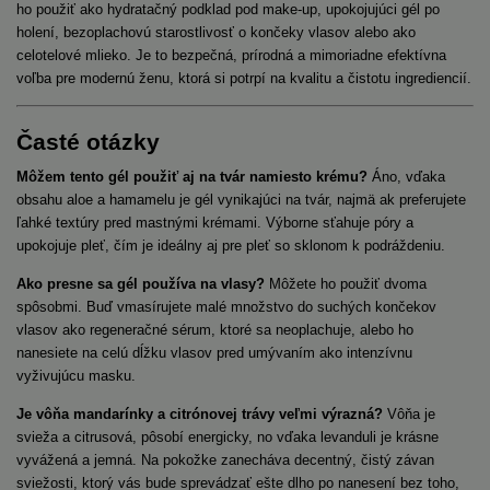
ho použiť ako hydratačný podklad pod make-up, upokojujúci gél po
holení, bezoplachovú starostlivosť o končeky vlasov alebo ako
celotelové mlieko. Je to bezpečná, prírodná a mimoriadne efektívna
voľba pre modernú ženu, ktorá si potrpí na kvalitu a čistotu ingrediencií.
Časté otázky
Môžem tento gél použiť aj na tvár namiesto krému?
Áno, vďaka
obsahu aloe a hamamelu je gél vynikajúci na tvár, najmä ak preferujete
ľahké textúry pred mastnými krémami. Výborne sťahuje póry a
upokojuje pleť, čím je ideálny aj pre pleť so sklonom k podráždeniu.
Ako presne sa gél používa na vlasy?
Môžete ho použiť dvoma
spôsobmi. Buď vmasírujete malé množstvo do suchých končekov
vlasov ako regeneračné sérum, ktoré sa neoplachuje, alebo ho
nanesiete na celú dĺžku vlasov pred umývaním ako intenzívnu
vyživujúcu masku.
Je vôňa mandarínky a citrónovej trávy veľmi výrazná?
Vôňa je
svieža a citrusová, pôsobí energicky, no vďaka levanduli je krásne
vyvážená a jemná. Na pokožke zanecháva decentný, čistý závan
sviežosti, ktorý vás bude sprevádzať ešte dlho po nanesení bez toho,