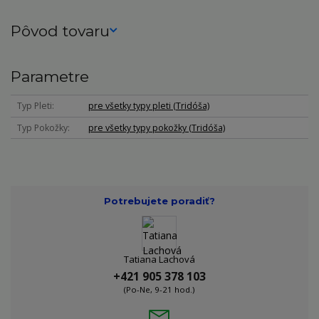
Pôvod tovaru
Parametre
Typ Pleti
pre všetky typy pleti (Tridóša)
Typ Pokožky
pre všetky typy pokožky (Tridóša)
Potrebujete poradiť?
Tatiana Lachová
+421 905 378 103
(Po-Ne, 9-21 hod.)