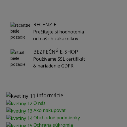
RECENZIE
Prečítajte si hodnotenia
od našich zákazníkov
BEZPEČNÝ E-SHOP
Používame SSL certifikát
& nariadenie GDPR
Informácie
O nás
Ako nakupovať
Obchodné podmienky
Ochrana súkromia