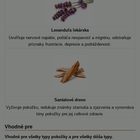
Levanduľa lekárska
Uvoľňuje nervové napätie, potláča nespavosť a migrénu, odstraňuje
príznaky frustrácie, depresie a podráždenosti.
Santalové drevo
Vyživuje pokožku, redukuje známky starnutia a zjazvenia a vyrovnáva
tóny pokožky pre jej celkové zdravie.
Vhodné pre
Vhodné pre všetky typy pokožky a pre všetky dóša typy.