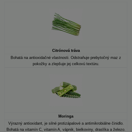
Citrónová tráva
Bohatá na antioxidačné vlastnosti. Odstraňuje prebytočný maz z
pokožky a zlepšuje jej celkovú textúru.
Moringa
Výrazný antioxidant, je silné protizápalové a antimikrobiálne činidlo.
Bohatá na vitamín C, vitamín A, vápnik, bielkoviny, draslíka a železo.