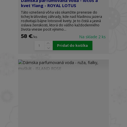
Dámska parfumovaná voda - lotos a
kvet Ylang - ROYAL LOTUS
Táto vznešená vôňa vás okamžite prenesie do
tichej kráľovskej záhrady, kde nad hladinou jazera
rozkvitajú bájne lotosové kvety. Je to čistá a jasná
oslava ženskosti, ktorá do vášho každodenného
života vnesie pocit výnimo...
58 €
Na sklade 2 ks
/
ks
Pridať do košíka