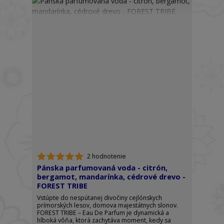
2 hodnotenie
Pánska parfumovaná voda - citrón,
bergamot, mandarínka, cédrové drevo -
FOREST TRIBE
Vstúpte do nespútanej divočiny cejlónskych
prímorských lesov, domova majestátnych slonov.
FOREST TRIBE – Eau De Parfum je dynamická a
hlboká vôňa, ktorá zachytáva moment, kedy sa