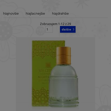
Najnovšie
Najlacnejšie
Najdrahšie
Zobrazujem 1-12 z 29
strana
z 3
ďalšie