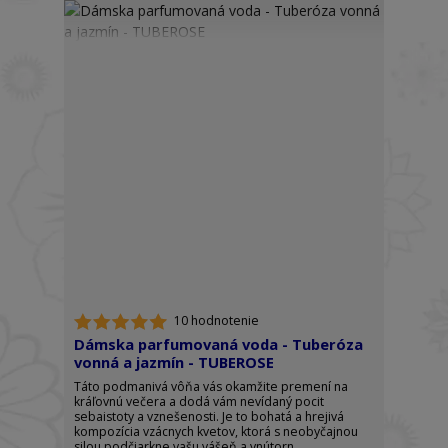
10 hodnotenie
Dámska parfumovaná voda - Tuberóza
vonná a jazmín - TUBEROSE
Táto podmanivá vôňa vás okamžite premení na
kráľovnú večera a dodá vám nevídaný pocit
sebaistoty a vznešenosti. Je to bohatá a hrejivá
kompozícia vzácnych kvetov, ktorá s neobyčajnou
silou podčiarkne vašu vášeň a vnútorn...