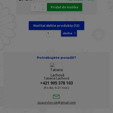
Pridať do košíka
Načítať ďalšie produkty (12)
strana
z 3
ďalšie
Potrebujete poradiť?
Tatiana Lachová
+421 905 378 103
(Po-Ne, 9-21 hod.)
spaceylon.sk@gmail.com