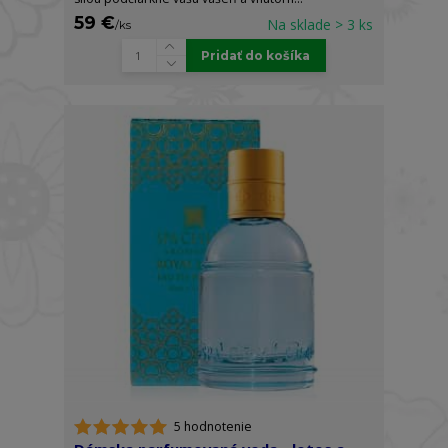
59 €
Na sklade > 3 ks
/
ks
Pridať do košíka
5 hodnotenie