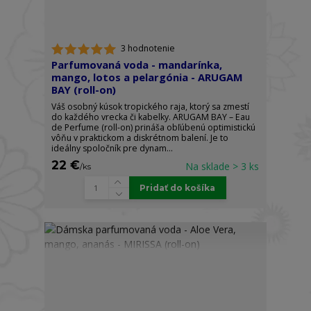
3 hodnotenie
Parfumovaná voda - mandarínka,
mango, lotos a pelargónia - ARUGAM
BAY (roll-on)
Váš osobný kúsok tropického raja, ktorý sa zmestí
do každého vrecka či kabelky. ARUGAM BAY – Eau
de Perfume (roll-on) prináša obľúbenú optimistickú
vôňu v praktickom a diskrétnom balení. Je to
ideálny spoločník pre dynam...
22 €
Na sklade > 3 ks
/
ks
Pridať do košíka