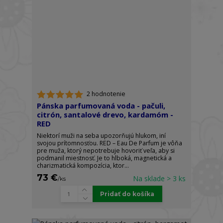
2 hodnotenie
Pánska parfumovaná voda - pačuli,
citrón, santalové drevo, kardamóm -
RED
Niektorí muži na seba upozorňujú hlukom, iní
svojou prítomnosťou. RED – Eau De Parfum je vôňa
pre muža, ktorý nepotrebuje hovoriť veľa, aby si
podmanil miestnosť. Je to hlboká, magnetická a
charizmatická kompozícia, ktor...
73 €
Na sklade > 3 ks
/
ks
Pridať do košíka