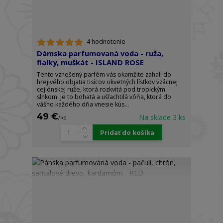
4 hodnotenie
Dámska parfumovaná voda - ruža,
fialky, muškát - ISLAND ROSE
Tento vznešený parfém vás okamžite zahalí do
hrejivého objatia tisícov okvetných lístkov vzácnej
cejlónskej ruže, ktorá rozkvitá pod tropickým
slnkom. Je to bohatá a ušľachtilá vôňa, ktorá do
vášho každého dňa vnesie kús...
49 €
Na sklade 3 ks
/
ks
Pridať do košíka