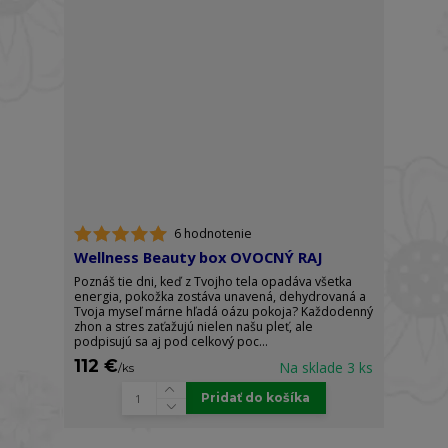
6 hodnotenie
Wellness Beauty box OVOCNÝ RAJ
Poznáš tie dni, keď z Tvojho tela opadáva všetka
energia, pokožka zostáva unavená, dehydrovaná a
Tvoja myseľ márne hľadá oázu pokoja? Každodenný
zhon a stres zaťažujú nielen našu pleť, ale
podpisujú sa aj pod celkový poc...
112 €
Na sklade 3 ks
/
ks
Pridať do košíka