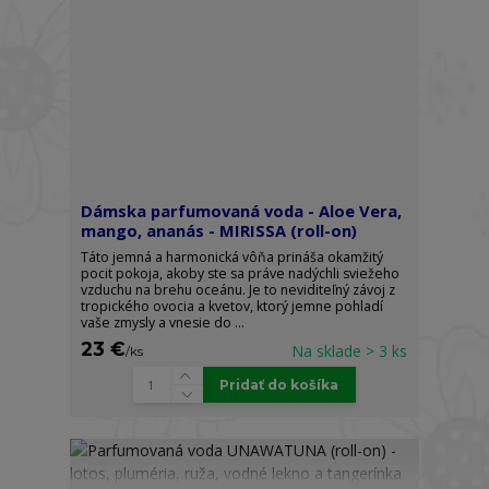
Dámska parfumovaná voda - Aloe Vera,
mango, ananás - MIRISSA (roll-on)
Táto jemná a harmonická vôňa prináša okamžitý
pocit pokoja, akoby ste sa práve nadýchli sviežeho
vzduchu na brehu oceánu. Je to neviditeľný závoj z
tropického ovocia a kvetov, ktorý jemne pohladí
vaše zmysly a vnesie do ...
23 €
Na sklade > 3 ks
/
ks
Pridať do košíka