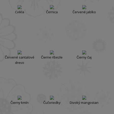
Cvikla
Černica
Červené jablko
Červené santalové
Čierne ríbezle
Čierny čaj
drevo
Čierny kmín
Čučoriedky
Divoký mangostan