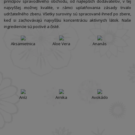
princípov spravodlivého obchodu, od najlepších dodávateľov, v tej
najvyššej možnej kvalite, v rámci uplatňovania zásady trvalo
udržateľného zberu. Všetky suroviny sú spracované ihneď po zbere,
keď si zachovávajú najvyššiu koncentráciu aktívnych látok. Naše
ingrediencie sú poctivé a čisté.
Aksamietnica
Aloe Vera
Ananás
Aníz
Arnika
Avokádo