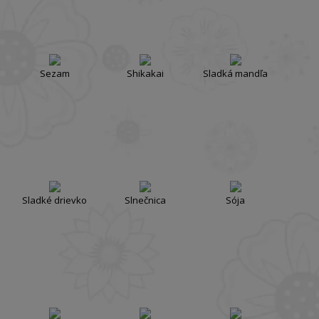
Sezam
Shikakai
Sladká mandľa
Sladké drievko
Slnečnica
Sója