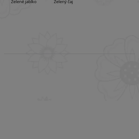
Zelené jablko
Zelený čaj
Prihláste sa k odberu newslettra a získajte
zľavu