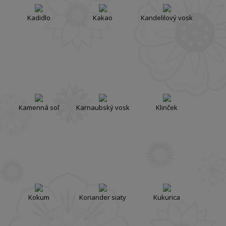
Kadidlo
Kakao
Kandelilový vosk
Kamenná soľ
Karnaubský vosk
Klinček
Kokum
Koriander siaty
Kukurica