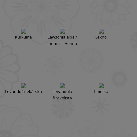
Kurkuma
Lawsonia alba /
Lekno
inermis - Henna
Levanduľa lekárska
Levanduľa
Limetka
širokolistá