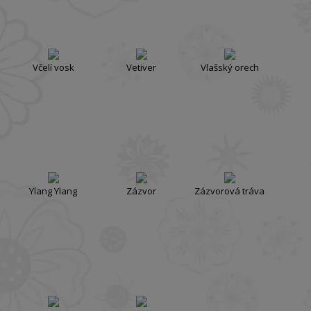
Včelí vosk
Vetiver
Vlašský orech
Ylang Ylang
Zázvor
Zázvorová tráva