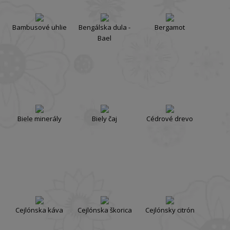
Bambusové uhlie
Bengálska dula -
Bergamot
Bael
Biele minerály
Biely čaj
Cédrové drevo
Cejlónska káva
Cejlónska škorica
Cejlónsky citrón