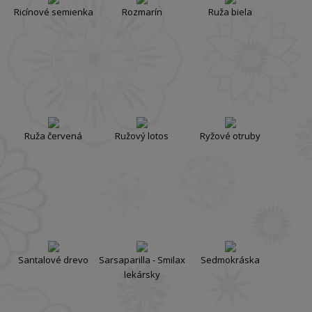
Ricínové semienka
Rozmarín
Ruža biela
Ruža červená
Ružový lotos
Ryžové otruby
Santalové drevo
Sarsaparilla - Smilax
Sedmokráska
lekársky