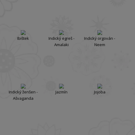
Ibištek
Indický egreš -
Indický orgován -
Amalaki
Neem
Indický ženšen -
Jazmín
Jojoba
Ašvaganda