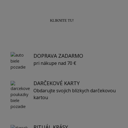
10% na prvý nákup!
KLIKNITE TU!
DOPRAVA ZADARMO
pri nákupe nad 70 €
DARČEKOVÉ KARTY
Obdarujte svojich blízkych darčekovou
kartou
RITUÁL KRÁSY