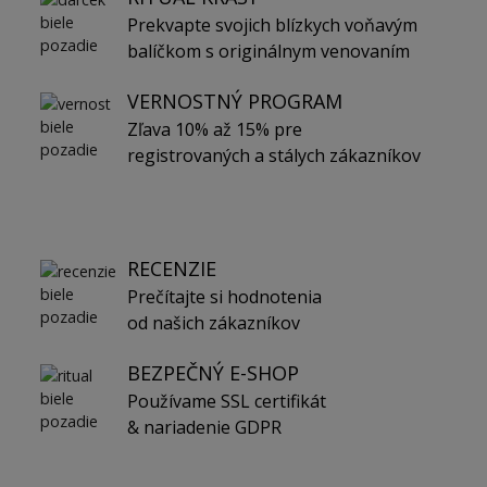
Prekvapte svojich blízkych voňavým
balíčkom s originálnym venovaním
VERNOSTNÝ PROGRAM
Zľava 10% až 15% pre
registrovaných a stálych zákazníkov
RECENZIE
Prečítajte si hodnotenia
od našich zákazníkov
BEZPEČNÝ E-SHOP
Používame SSL certifikát
& nariadenie GDPR