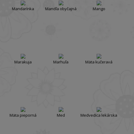
Mandarínka
Mandľa obyčajná
Mango
Marakuja
Marhuľa
Mäta kučeravá
Mäta pieporná
Med
Medvedica lekárska