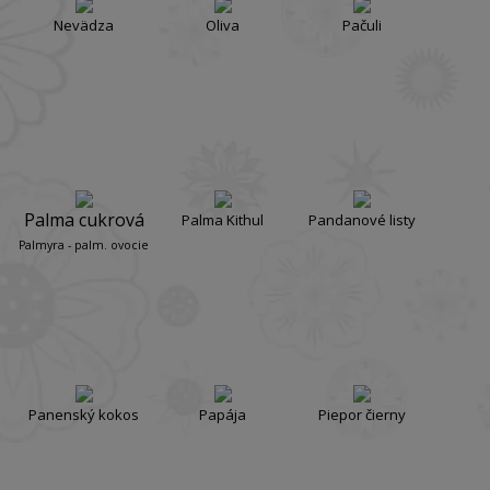
Nevädza
Oliva
Pačuli
Palma cukrová
Palma Kithul
Pandanové listy
Palmyra - palm. ovocie
Panenský kokos
Papája
Piepor čierny