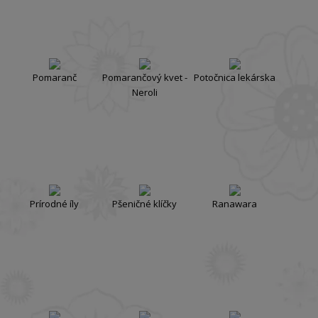
Pomaranč
Pomarančový kvet -
Potočnica lekárska
Neroli
Prírodné íly
Pšeničné klíčky
Ranawara