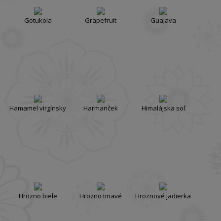
Gotukola
Grapefruit
Guajava
Hamamel virgínsky
Harmanček
Himalájska soľ
Hrozno biele
Hrozno tmavé
Hroznové jadierka