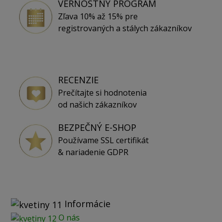
VERNOSTNÝ PROGRAM
Zľava 10% až 15% pre
registrovaných a stálych zákazníkov
RECENZIE
Prečítajte si hodnotenia
od našich zákazníkov
BEZPEČNÝ E-SHOP
Používame SSL certifikát
& nariadenie GDPR
Informácie
O nás