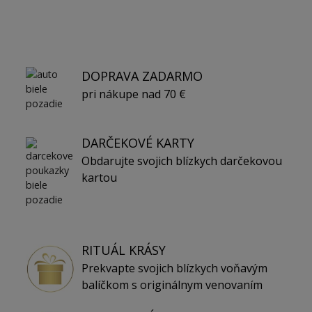
DOPRAVA ZADARMO
pri nákupe nad 70 €
DARČEKOVÉ KARTY
Obdarujte svojich blízkych darčekovou
kartou
RITUÁL KRÁSY
Prekvapte svojich blízkych voňavým
balíčkom s originálnym venovaním