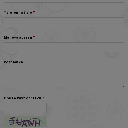
Telefónne číslo
*
Mailová adresa
*
Poznámka
Opíšte text obrázku
*