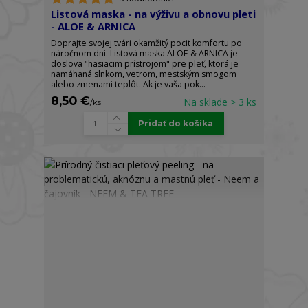
Listová maska - na výživu a obnovu pleti
- ALOE & ARNICA
Doprajte svojej tvári okamžitý pocit komfortu po
náročnom dni. Listová maska ALOE & ARNICA je
doslova "hasiacim prístrojom" pre pleť, ktorá je
namáhaná slnkom, vetrom, mestským smogom
alebo zmenami teplôt. Ak je vaša pok...
8,50 €
Na sklade > 3 ks
/
ks
Pridať do košíka