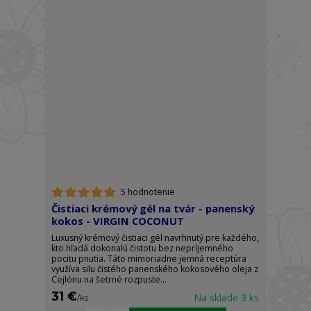
5 hodnotenie
Čistiaci krémový gél na tvár - panenský
kokos - VIRGIN COCONUT
Luxusný krémový čistiaci gél navrhnutý pre každého,
kto hľadá dokonalú čistotu bez nepríjemného
pocitu pnutia. Táto mimoriadne jemná receptúra
využíva silu čistého panenského kokosového oleja z
Cejlónu na šetrné rozpuste...
31 €
Na sklade 3 ks
/
ks