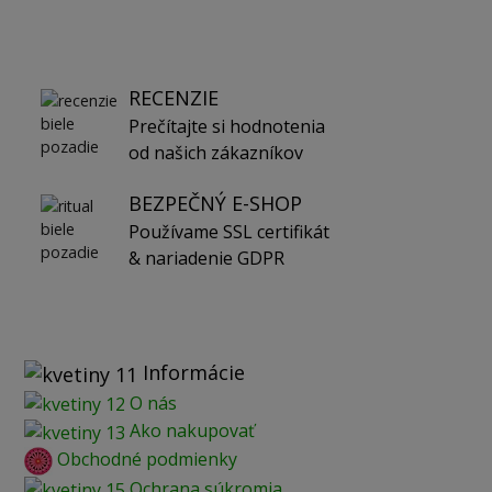
RECENZIE
Prečítajte si hodnotenia
od našich zákazníkov
BEZPEČNÝ E-SHOP
Používame SSL certifikát
& nariadenie GDPR
Informácie
O nás
Ako nakupovať
Obchodné podmienky
Ochrana súkromia