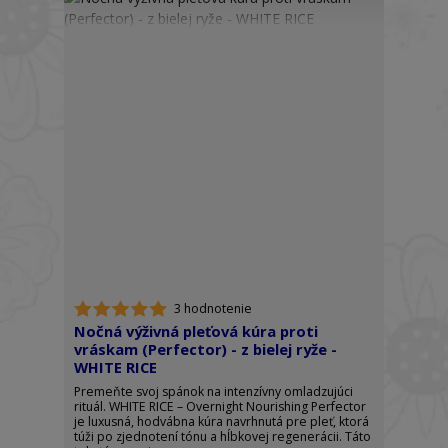
3 hodnotenie
Nočná výživná pleťová kúra proti
vráskam (Perfector) - z bielej ryže -
WHITE RICE
Premeňte svoj spánok na intenzívny omladzujúci
rituál. WHITE RICE – Overnight Nourishing Perfector
je luxusná, hodvábna kúra navrhnutá pre pleť, ktorá
túži po zjednotení tónu a hĺbkovej regenerácii. Táto