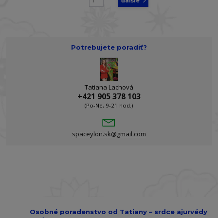
strana
z 7
ďalšie
Potrebujete poradiť?
Tatiana Lachová
+421 905 378 103
(Po-Ne, 9-21 hod.)
spaceylon.sk@gmail.com
Osobné poradenstvo od Tatiany – srdce ajurvédy