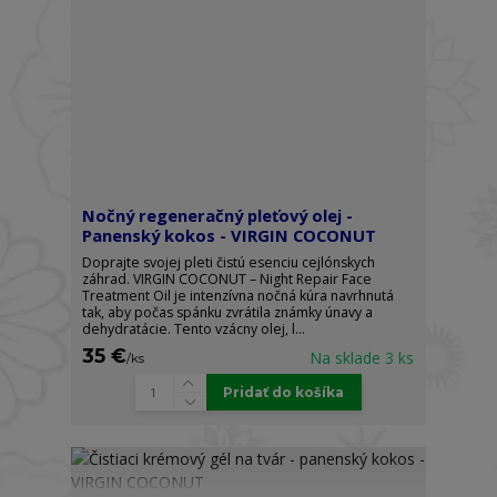
Nočný regeneračný pleťový olej -
Panenský kokos - VIRGIN COCONUT
Doprajte svojej pleti čistú esenciu cejlónskych
záhrad. VIRGIN COCONUT – Night Repair Face
Treatment Oil je intenzívna nočná kúra navrhnutá
tak, aby počas spánku zvrátila známky únavy a
dehydratácie. Tento vzácny olej, l...
35 €
Na sklade 3 ks
/
ks
Pridať do košíka