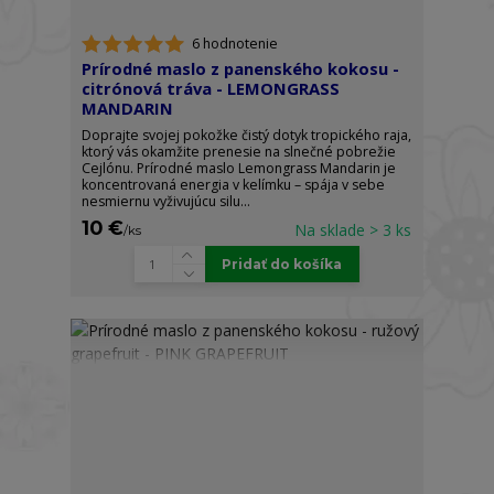
6 hodnotenie
Prírodné maslo z panenského kokosu -
citrónová tráva - LEMONGRASS
MANDARIN
Doprajte svojej pokožke čistý dotyk tropického raja,
ktorý vás okamžite prenesie na slnečné pobrežie
Cejlónu. Prírodné maslo Lemongrass Mandarin je
koncentrovaná energia v kelímku – spája v sebe
nesmiernu vyživujúcu silu...
10 €
Na sklade > 3 ks
/
ks
Pridať do košíka