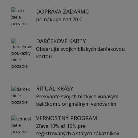
DOPRAVA ZADARMO
pri nákupe nad 70 €
DARČEKOVÉ KARTY
Obdarujte svojich blízkych darčekovou
kartou
RITUÁL KRÁSY
Prekvapte svojich blízkych voňavým
balíčkom s originálnym venovaním
VERNOSTNÝ PROGRAM
Zľava 10% až 15% pre
registrovaných a stálych zákazníkov