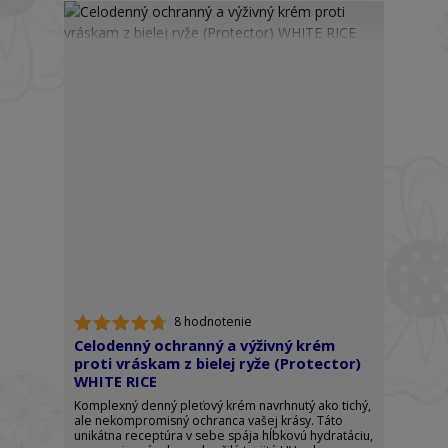
8 hodnotenie
Celodenný ochranný a výživný krém
proti vráskam z bielej ryže (Protector)
WHITE RICE
Komplexný denný pleťový krém navrhnutý ako tichý,
ale nekompromisný ochranca vašej krásy. Táto
unikátna receptúra v sebe spája hĺbkovú hydratáciu,