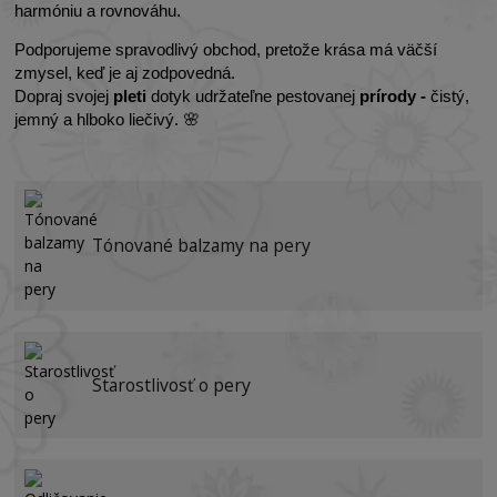
harmóniu a rovnováhu.
Podporujeme spravodlivý obchod, pretože krása má väčší
zmysel, keď je aj zodpovedná.
Dopraj svojej
pleti
dotyk udržateľne pestovanej
prírody -
čistý,
jemný a hlboko liečivý. 🌸
Tónované balzamy na pery
Starostlivosť o pery