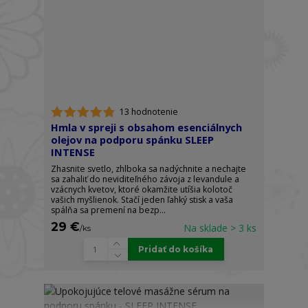
13 hodnotenie
Hmla v spreji s obsahom esenciálnych
olejov na podporu spánku SLEEP
INTENSE
Zhasnite svetlo, zhlboka sa nadýchnite a nechajte
sa zahaliť do neviditeľného závoja z levandule a
vzácnych kvetov, ktoré okamžite utíšia kolotoč
vašich myšlienok. Stačí jeden ľahký stisk a vaša
spálňa sa premení na bezp...
29 €
Na sklade > 3 ks
/
ks
Pridať do košíka