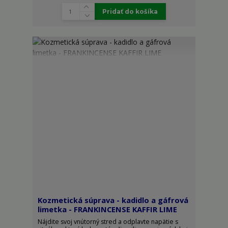
Pridať do košíka
Kozmetická súprava - kadidlo a gáfrová
limetka - FRANKINCENSE KAFFIR LIME
Nájdite svoj vnútorný stred a odplavte napätie s