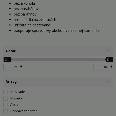
bez alkoholu
bez parabénov
bez parafínov
proti násiliu na zvieratách
udržateľne pestované
podporuje spravodlivý obchod v miestnej komunite
Cena:
Od
Do
€
€
Štítky
Na sklade
Novinka
Akcia
Doprava zadarmo