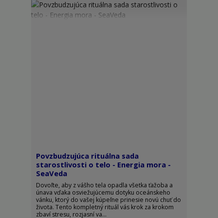
Povzbudzujúca rituálna sada
starostlivosti o telo - Energia mora -
SeaVeda
Dovoľte, aby z vášho tela opadla všetka ťažoba a
únava vďaka osviežujúcemu dotyku oceánskeho
vánku, ktorý do vašej kúpeľne prinesie novú chuť do
života. Tento kompletný rituál vás krok za krokom
zbaví stresu, rozjasní va...