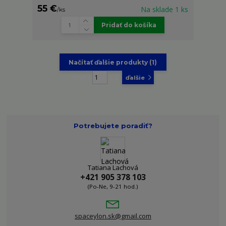
55 €
Na sklade 1 ks
/
ks
Pridať do košíka
Načítať ďalšie produkty (1)
strana
z 2
ďalšie
Potrebujete poradiť?
Tatiana Lachová
+421 905 378 103
(Po-Ne, 9-21 hod.)
spaceylon.sk@gmail.com