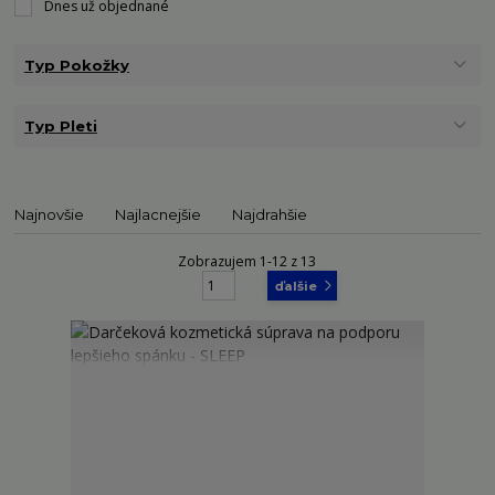
Dnes už objednané
Typ Pokožky
Typ Pleti
Najnovšie
Najlacnejšie
Najdrahšie
Zobrazujem 1-12 z 13
strana
z 2
ďalšie