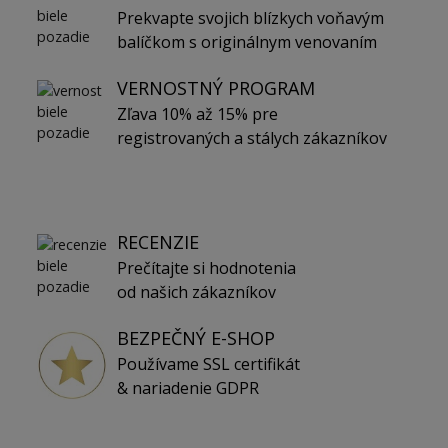
Prekvapte svojich blízkych voňavým
balíčkom s originálnym venovaním
VERNOSTNÝ PROGRAM
Zľava 10% až 15% pre
registrovaných a stálych zákazníkov
RECENZIE
Prečítajte si hodnotenia
od našich zákazníkov
BEZPEČNÝ E-SHOP
Používame SSL certifikát
& nariadenie GDPR