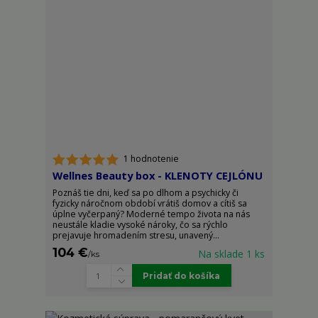
1 hodnotenie
Wellnes Beauty box - KLENOTY CEJLÓNU
Poznáš tie dni, keď sa po dlhom a psychicky či
fyzicky náročnom období vrátiš domov a cítiš sa
úplne vyčerpaný? Moderné tempo života na nás
neustále kladie vysoké nároky, čo sa rýchlo
prejavuje hromadením stresu, unavený...
104 €
Na sklade 1 ks
/
ks
Pridať do košíka