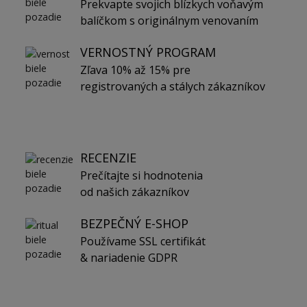
Prekvapte svojich blízkych voňavým
balíčkom s originálnym venovaním
VERNOSTNÝ PROGRAM
Zľava 10% až 15% pre
registrovaných a stálych zákazníkov
RECENZIE
Prečítajte si hodnotenia
od našich zákazníkov
BEZPEČNÝ E-SHOP
Používame SSL certifikát
& nariadenie GDPR