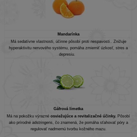
Mandarínka
Má sedatívne vlastnosti, účinne pôsobí proti nespavosti.. Znižuje
hyperaktivitu nervového systému, pomáha zmierniť úzkosť, stres a
depresiu.
Gáfrová limetka
Má na pokožku výrazné
osviežujúce a revitalizačné účinky.
Pôsobí
ako prírodné adstringens, čo znamená, že pomáha sťahovať póry a
regulovať nadmernú tvorbu kožného mazu.