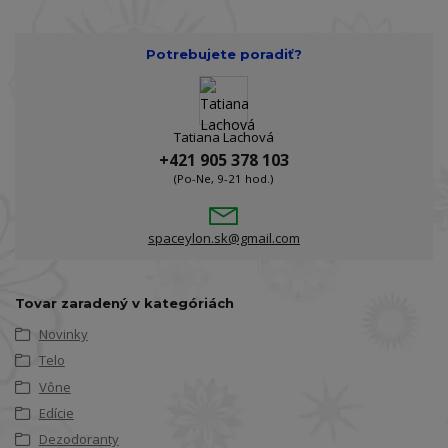
Potrebujete poradiť?
Tatiana Lachová
+421 905 378 103
(Po-Ne, 9-21 hod.)
spaceylon.sk@gmail.com
Tovar zaradený v kategóriách
Novinky
Telo
Vône
Edície
Dezodoranty