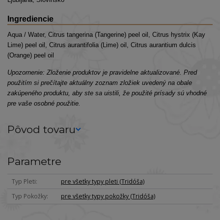
Ingrediencie
Aqua / Water, Citrus tangerina (Tangerine) peel oil, Citrus hystrix (Kay
Lime) peel oil, Citrus aurantifolia (Lime) oil, Citrus aurantium dulcis
(Orange) peel oil
Upozornenie: Zloženie produktov je pravidelne aktualizované. Pred
použitím si prečítajte aktuálny zoznam zložiek uvedený na obale
zakúpeného produktu, aby ste sa uistili, že použité prísady sú vhodné
pre vaše osobné použitie.
Pôvod tovaru
Parametre
Typ Pleti
pre všetky typy pleti (Tridóša)
Typ Pokožky
pre všetky typy pokožky (Tridóša)