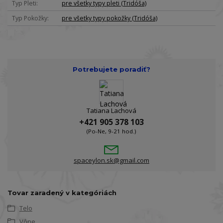
Typ Pleti
pre všetky typy pleti (Tridóša)
Typ Pokožky
pre všetky typy pokožky (Tridóša)
Potrebujete poradiť?
Tatiana Lachová
+421 905 378 103
(Po-Ne, 9-21 hod.)
spaceylon.sk@gmail.com
Tovar zaradený v kategóriách
Telo
Vône