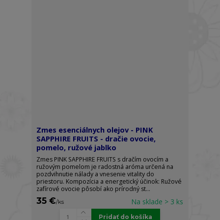
Zmes esenciálnych olejov - PINK
SAPPHIRE FRUITS - dračie ovocie,
pomelo, ružové jablko
Zmes PINK SAPPHIRE FRUITS s dračím ovocím a
ružovým pomelom je radostná aróma určená na
pozdvihnutie nálady a vnesenie vitality do
priestoru. Kompozícia a energetický účinok: Ružové
zafírové ovocie pôsobí ako prírodný st...
35 €
Na sklade > 3 ks
/
ks
Pridať do košíka