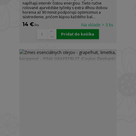
napĺňajú interiér čistou energiou. Tieto ručne
rolované ajurvédske tyčinky s extra dlhou dobou
horenia až 90 minút podporujú optimizmus a
sústredenie, pričom kúpou každého bal...
14 €
Na sklade > 3 ks
/
ks
Pridať do košíka