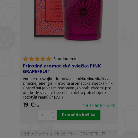
3 hodnotenie
Prírodná aromatická sviečka PINK
GRAPEFRUIT
Vneste do svojho domova okamžitú vlnu vitality a
slnečnej energie. Prírodná aromatická sviečka Pink
Grapefruit je vaším osobným „životabudičom“ pre
dni, kedy sa cítite bez elánu alebo potrebujete
rozptýliť rannú únavu. T...
19 €
Na sklade > 3 ks
/
ks
Pridať do košíka