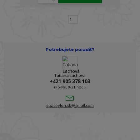
strana
z 1
Potrebujete poradiť?
Tatiana Lachová
+421 905 378 103
(Po-Ne, 9-21 hod.)
spaceylon.sk@gmail.com