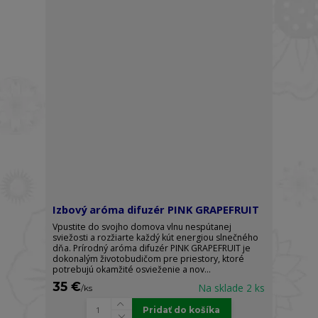
Izbový aróma difuzér PINK GRAPEFRUIT
Vpustite do svojho domova vlnu nespútanej
sviežosti a rozžiarte každý kút energiou slnečného
dňa. Prírodný aróma difuzér PINK GRAPEFRUIT je
dokonalým životobudičom pre priestory, ktoré
potrebujú okamžité osvieženie a nov...
35 €
Na sklade 2 ks
/
ks
Pridať do košíka