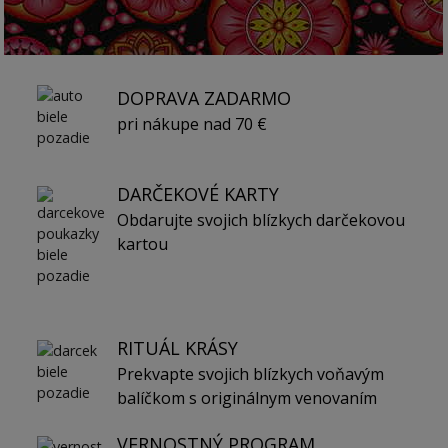
DOPRAVA ZADARMO
pri nákupe nad 70 €
DARČEKOVÉ KARTY
Obdarujte svojich blízkych darčekovou
kartou
RITUÁL KRÁSY
Prekvapte svojich blízkych voňavým
balíčkom s originálnym venovaním
VERNOSTNÝ PROGRAM