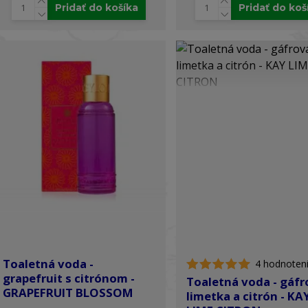
Pridať do košíka
Pridať do koš
Toaletná voda -
4 hodnoten
grapefruit s citrónom -
Toaletná voda - gáfr
GRAPEFRUIT BLOSSOM
limetka a citrón - KA