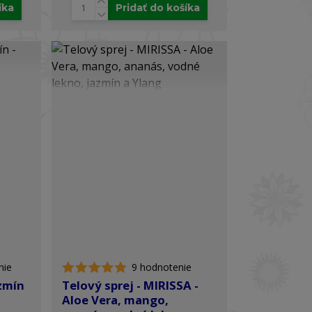
íka
Pridať do košíka
nie
9 hodnotenie
zmín
Telový sprej - MIRISSA -
Aloe Vera, mango,