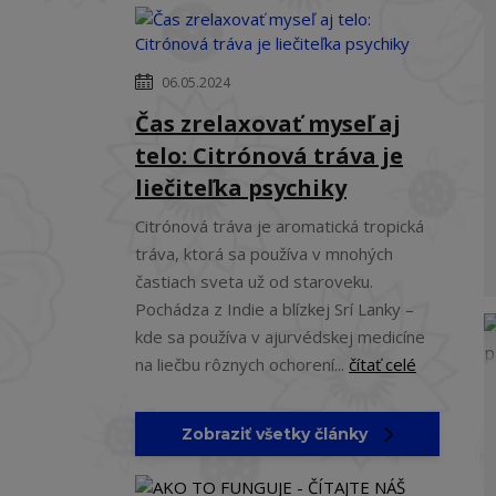
06.05.2024
Čas zrelaxovať myseľ aj
telo: Citrónová tráva je
liečiteľka psychiky
Citrónová tráva je aromatická tropická
tráva, ktorá sa používa v mnohých
častiach sveta už od staroveku.
Pochádza z Indie a blízkej Srí Lanky –
kde sa používa v ajurvédskej medicíne
na liečbu rôznych ochorení...
čítať celé
Zobraziť všetky články