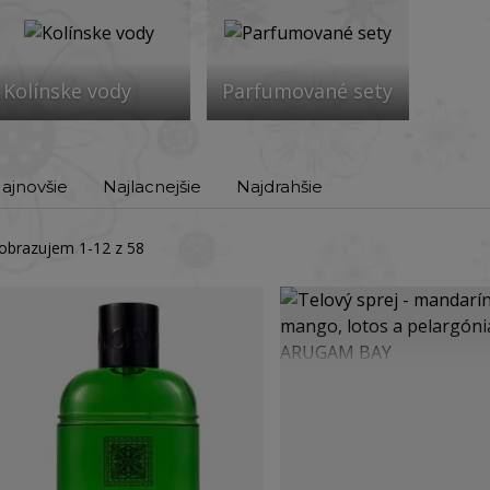
Kolínske vody
Parfumované sety
ajnovšie
Najlacnejšie
Najdrahšie
obrazujem 1-12 z 58