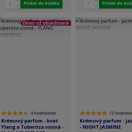
Pridať do košíka
Pridať do koš
Dnes už objednané
4 hodnotenie
13 hodnote
Krémový parfum - kvet
Krémový parfum - ja
Ylang a Tuberóza vonná -
- NIGHT JASMINE