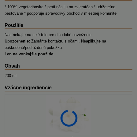
* 100% vegetariánske * proti násiliu na zvieratách * udržateľne
pestované * podporuje spravodlivý obchod v miestnej komunite
Použitie
Nastriekajte na celé telo pre dlhodobé osvieženie.
Upozornenie:
Zabráňte kontaktu s očami. Neaplikujte na
poškodenú/podráždenú pokožku.
Len na vonkajšie použitie.
Obsah
200 ml
Vzácne ingrediencie