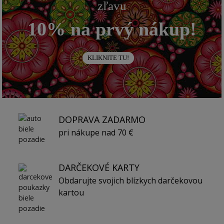
zľavu
10% na prvý nákup!
KLIKNITE TU!
DOPRAVA ZADARMO
pri nákupe nad 70 €
DARČEKOVÉ KARTY
Obdarujte svojich blízkych darčekovou
kartou