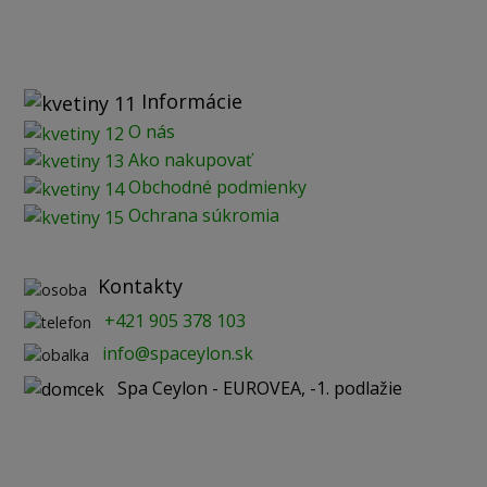
Informácie
O nás
Ako nakupovať
Obchodné podmienky
Ochrana súkromia
Kontakty
+421 905 378 103
info@spaceylon.sk
Spa Ceylon - EUROVEA, -1. podlažie