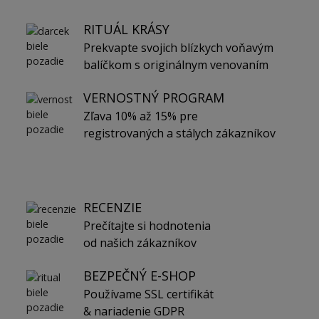
RITUÁL KRÁSY
Prekvapte svojich blízkych voňavým
balíčkom s originálnym venovaním
VERNOSTNÝ PROGRAM
Zľava 10% až 15% pre
registrovaných a stálych zákazníkov
RECENZIE
Prečítajte si hodnotenia
od našich zákazníkov
BEZPEČNÝ E-SHOP
Používame SSL certifikát
& nariadenie GDPR