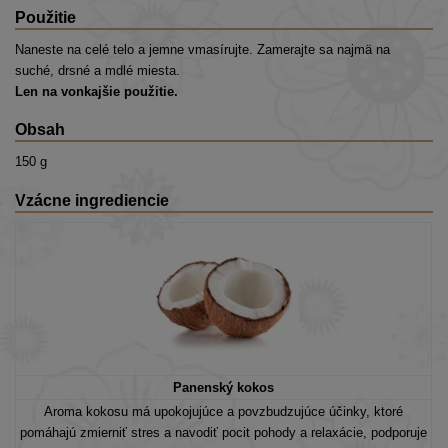
Použitie
Naneste na celé telo a jemne vmasírujte. Zamerajte sa najmä na
suché, drsné a mdlé miesta.
Len na vonkajšie použitie.
Obsah
150 g
Vzácne ingrediencie
Panenský kokos
Aroma kokosu má upokojujúce a povzbudzujúce účinky, ktoré
pomáhajú zmierniť stres a navodiť pocit pohody a relaxácie, podporuje