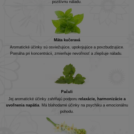
pozitívnu náladu.
Mäta kučeravá
Aromatické účinky sú osviežujúce, upokojujúce a povzbudzujúce.
Pomáha pri koncentrácii, zmierňuje nevoľnosť a zlepšuje náladu.
Pačuli
Jej aromatické účinky zahŕňajú podporu
relaxácie, harmonizácie a
uvoľnenia napätia
. Má blahodarné účinky na psychiku a emocionálnu
pohodu.