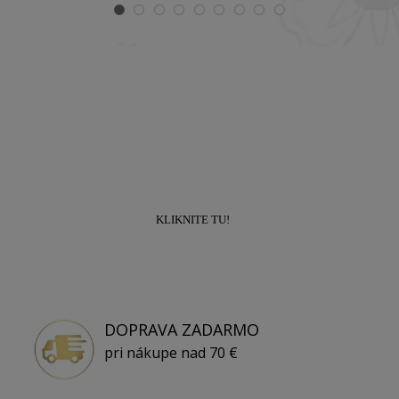
Prihláste sa k odberu newslettra a získajte
zľavu
10% na prvý nákup!
KLIKNITE TU!
DOPRAVA ZADARMO
pri nákupe nad 70 €