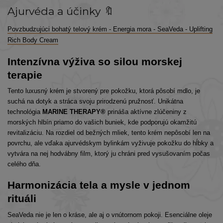
Ajurvéda a účinky 🔖
Povzbudzujúci bohatý telový krém - Energia mora - SeaVeda - Uplifting
Rich Body Cream
Intenzívna výživa so silou morskej
terapie
Tento luxusný krém je stvorený pre pokožku, ktorá pôsobí mdlo, je
suchá na dotyk a stráca svoju prirodzenú pružnosť. Unikátna
technológia
MARINE THERAPY®
prináša aktívne zlúčeniny z
morských hlbín priamo do vašich buniek, kde podporujú okamžitú
revitalizáciu. Na rozdiel od bežných mliek, tento krém nepôsobí len na
povrchu, ale vďaka ajurvédskym bylinkám vyživuje pokožku do hĺbky a
vytvára na nej hodvábny film, ktorý ju chráni pred vysušovaním počas
celého dňa.
Harmonizácia tela a mysle v jednom
rituáli
SeaVeda nie je len o kráse, ale aj o vnútornom pokoji. Esenciálne oleje