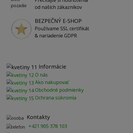
od našich zákazníkov
BEZPEČNÝ E-SHOP
Používame SSL certifikát
& nariadenie GDPR
Informácie
O nás
Ako nakupovať
Obchodné podmienky
Ochrana súkromia
Kontakty
+421 905 378 103