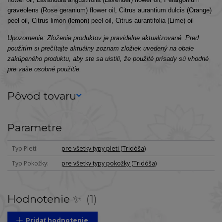
graveolens (Rose geranium) flower oil, Citrus aurantium dulcis (Orange)
peel oil, Citrus limon (lemon) peel oil, Citrus aurantifolia (Lime) oil
Upozornenie: Zloženie produktov je pravidelne aktualizované. Pred
použitím si prečítajte aktuálny zoznam zložiek uvedený na obale
zakúpeného produktu, aby ste sa uistili, že použité prísady sú vhodné
pre vaše osobné použitie.
Pôvod tovaru
Parametre
Typ Pleti
pre všetky typy pleti (Tridóša)
Typ Pokožky
pre všetky typy pokožky (Tridóša)
Hodnotenie ✨
1
Pridať hodnotenie