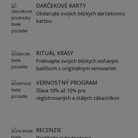
DARČEKOVÉ KARTY
Obdarujte svojich blízkych darčekovou
kartou
RITUÁL KRÁSY
Prekvapte svojich blízkych voňavým
balíčkom s originálnym venovaním
VERNOSTNÝ PROGRAM
Zľava 10% až 15% pre
registrovaných a stálych zákazníkov
RECENZIE
Prečítajte si hodnotenia