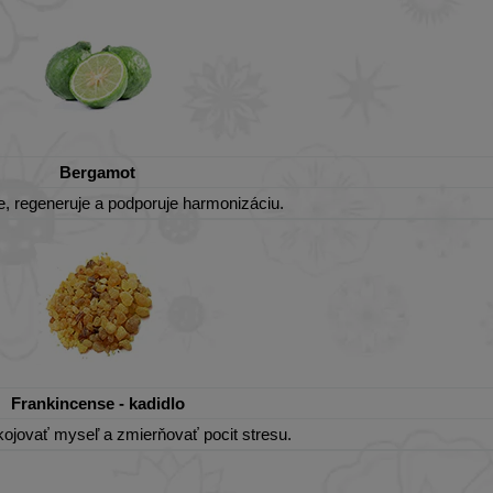
Bergamot
, regeneruje a podporuje harmonizáciu.
Frankincense - kadidlo
jovať myseľ a zmierňovať pocit stresu.