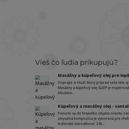
Vieš čo ľudia prikupujú?
Masážny a kúpeľový olej pre lepší
Doprajte si rituál, ktorý pripraví vaše telo 
Masážny a kúpeľový olej SLEEP je majstrovs
hlbokém...
Kúpeľový a masážny olej - san
Ponorte sa do hrejivého objatia orientu
zmyselná kompozícia je vytvorená pre chvíl
kráľovskú starostlivosť. Zák...