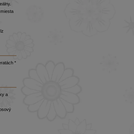
eálny.
 miesta
lz
eratách *
uky a
kosový