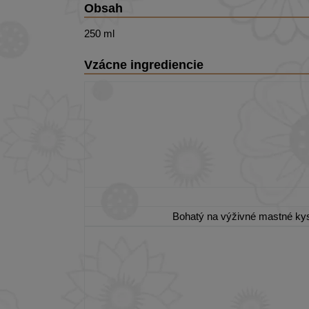
Obsah
250 ml
Vzácne ingrediencie
Bohatý na výživné mastné kyse