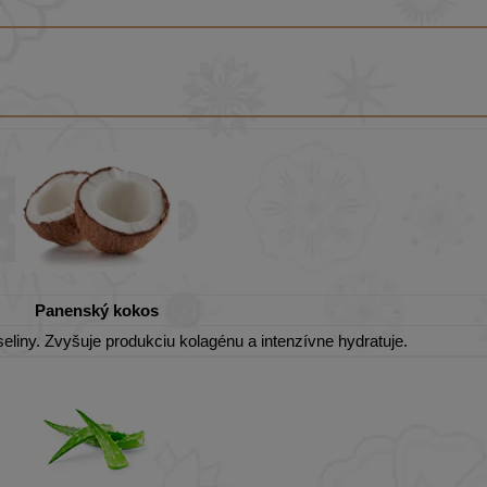
Panenský kokos
liny. Zvyšuje produkciu kolagénu a intenzívne hydratuje.