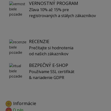
VERNOSTNÝ PROGRAM
Zľava 10% až 15% pre
registrovaných a stálych zákazníkov
RECENZIE
Prečítajte si hodnotenia
od našich zákazníkov
BEZPEČNÝ E-SHOP
Používame SSL certifikát
& nariadenie GDPR
Informácie
O nás