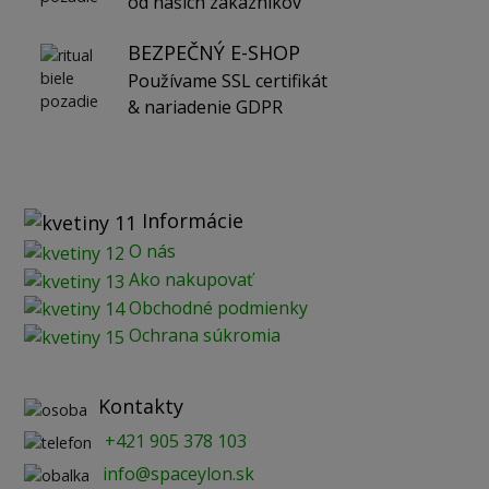
od našich zákazníkov
BEZPEČNÝ E-SHOP
Používame SSL certifikát
& nariadenie GDPR
Informácie
O nás
Ako nakupovať
Obchodné podmienky
Ochrana súkromia
Kontakty
+421 905 378 103
info@spaceylon.sk