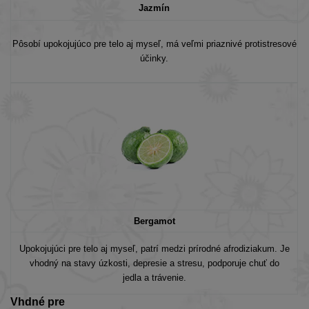
Jazmín
Pôsobí upokojujúco pre telo aj myseľ, má veľmi priaznivé protistresové
účinky.
Bergamot
Upokojujúci pre telo aj myseľ, patrí medzi prírodné afrodiziakum. Je
vhodný na stavy úzkosti, depresie a stresu, podporuje chuť do
jedla a trávenie.
Vhdné pre