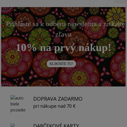
Prihláste sa k odberu newslettra a získajte
zľavu
10% na prvý nákup!
KLIKNITE TU!
DOPRAVA ZADARMO
pri nákupe nad 70 €
DARČEKOVÉ KARTY