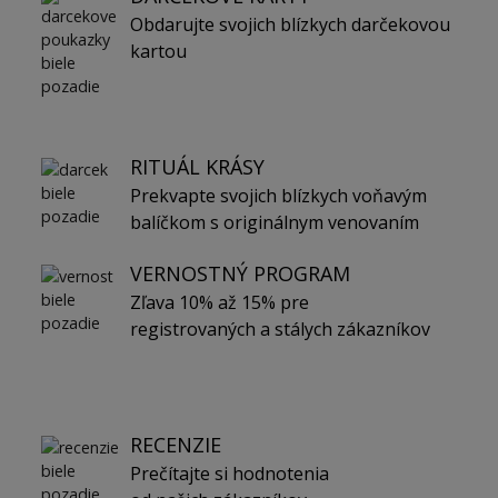
Obdarujte svojich blízkych darčekovou
kartou
RITUÁL KRÁSY
Prekvapte svojich blízkych voňavým
balíčkom s originálnym venovaním
VERNOSTNÝ PROGRAM
Zľava 10% až 15% pre
registrovaných a stálych zákazníkov
RECENZIE
Prečítajte si hodnotenia