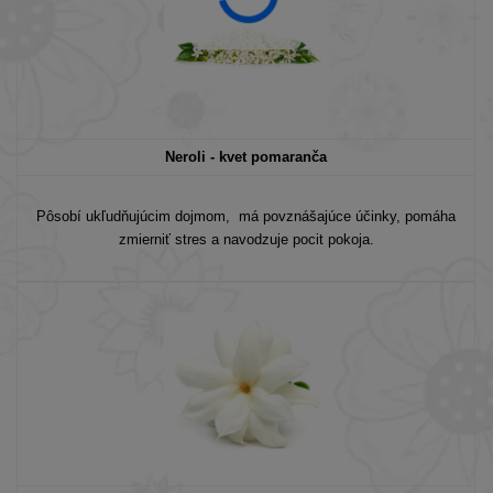
Neroli - kvet pomaranča
Pôsobí ukľudňujúcim dojmom, má povznášajúce účinky, pomáha
zmierniť stres a navodzuje pocit pokoja.