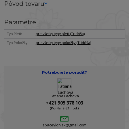
Pôvod tovaru
Parametre
Typ Pleti
pre všetky typy pleti (Tridóša)
Typ Pokožky
pre všetky typy pokožky (Tridóša)
Potrebujete poradiť?
Tatiana Lachová
+421 905 378 103
(Po-Ne, 9-21 hod.)
spaceylon.sk@gmail.com