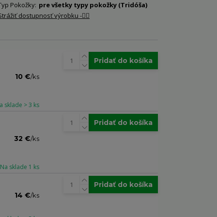
Typ Pokožky:
pre všetky typy pokožky (Tridóša)
Strážiť dostupnosť výrobku -🐕‍🦺
Pridať do košíka
10 €
/
ks
a sklade > 3 ks
Pridať do košíka
32 €
/
ks
Na sklade 1 ks
Pridať do košíka
14 €
/
ks