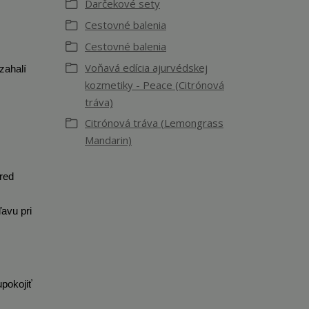
Darčekové sety
Cestovné balenia
Cestovné balenia
Voňavá edícia ajurvédskej
zahalí
kozmetiky - Peace (Citrónová
tráva)
Citrónová tráva (Lemongrass
Mandarin)
red
avu pri
pokojiť