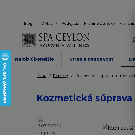
Blog
O Nás
Podujatia
Firemné Darčeky
Franchi
Najobľúbenejšie
Stres a nespavosť
Da
Úvod
Darčeky
Kozmetická súprava - citrónová 
Kozmetická súprava -