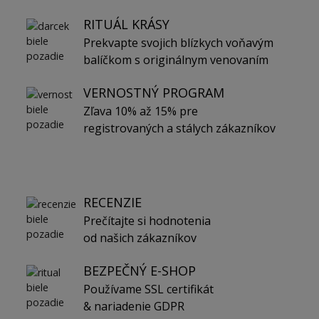
RITUÁL KRÁSY
Prekvapte svojich blízkych voňavým
balíčkom s originálnym venovaním
VERNOSTNÝ PROGRAM
Zľava 10% až 15% pre
registrovaných a stálych zákazníkov
RECENZIE
Prečítajte si hodnotenia
od našich zákazníkov
BEZPEČNÝ E-SHOP
Používame SSL certifikát
& nariadenie GDPR