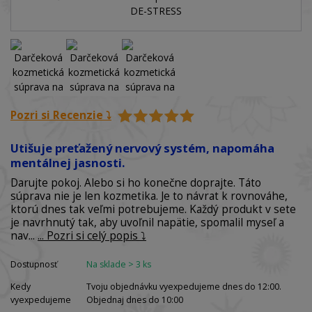
Pozri si Recenzie ⤵️
Utišuje preťažený nervový systém, napomáha
mentálnej jasnosti.
Darujte pokoj. Alebo si ho konečne doprajte. Táto
súprava nie je len kozmetika. Je to návrat k rovnováhe,
ktorú dnes tak veľmi potrebujeme. Každý produkt v sete
je navrhnutý tak, aby uvoľnil napätie, spomalil myseľ a
nav...
... Pozri si celý popis ⤵️
Dostupnosť
Na sklade > 3 ks
Kedy
Tvoju objednávku vyexpedujeme dnes do 12:00.
vyexpedujeme
Objednaj dnes do 10:00