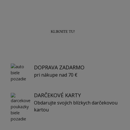
zľavu
10% na prvý nákup!
KLIKNITE TU!
DOPRAVA ZADARMO
pri nákupe nad 70 €
DARČEKOVÉ KARTY
Obdarujte svojich blízkych darčekovou
kartou