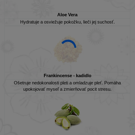
Aloe Vera
Hydratuje a osviežuje pokožku, lieči jej suchosť.
Frankincense - kadidlo
Ošetruje nedokonalosti pleti a omladzuje pleť. Pomáha
upokojovať myseľ a zmierňovať pocit stresu.