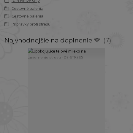
Darčekové sety
Cestovné balenia
Cestovné balenia
Prípravky proti stresu
Najvhodnejšie na doplnenie 💛
7