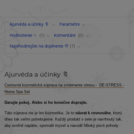
Ajurvéda a účinky 🔖
Parametre
Hodnotenie ✨
1
Komentáre
0
Najvhodnejšie na doplnenie 💛
7
Ajurvéda a účinky 🔖
Cestovná kozmetická súprava na zmiernenie stresu - DE-STRESS -
Home Spa Set
Darujte pokoj. Alebo si ho konečne doprajte.
Táto súprava nie je len kozmetika. Je to
návrat k rovnováhe
, ktorú
dnes tak veľmi potrebujeme. Každý produkt v sete je navrhnutý tak,
aby uvoľnil napätie, spomalil myseľ a navodil hlboký pocit pohody.