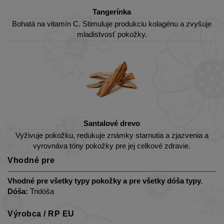
Tangerínka
Bohatá na vitamín C. Stimuluje produkciu kolagénu a zvyšuje
mladistvosť pokožky.
Santalové drevo
Vyživuje pokožku, redukuje známky starnutia a zjazvenia a
vyrovnáva tóny pokožky pre jej celkové zdravie.
Vhodné pre
Vhodné pre všetky typy pokožky a pre všetky dóša typy.
Dóša:
Tridóša
Výrobca / RP EU