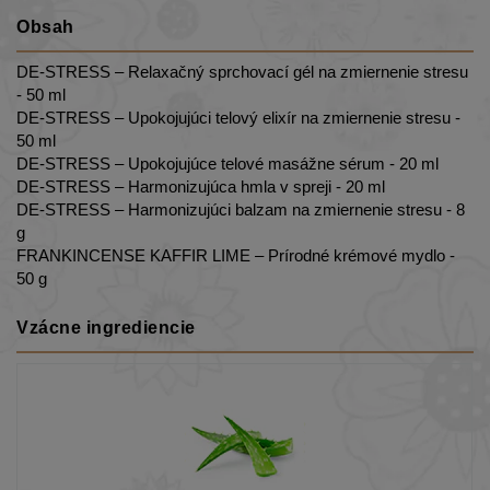
Obsah
DE-STRESS – Relaxačný sprchovací gél na zmiernenie stresu
- 50 ml
DE-STRESS – Upokojujúci telový elixír na zmiernenie stresu -
50 ml
DE-STRESS – Upokojujúce telové masážne sérum - 20 ml
DE-STRESS – Harmonizujúca hmla v spreji - 20 ml
DE-STRESS – Harmonizujúci balzam na zmiernenie stresu - 8
g
FRANKINCENSE KAFFIR LIME – Prírodné krémové mydlo -
50 g
Vzácne ingrediencie