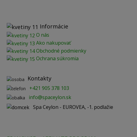
Informácie
O nás
Ako nakupovať
Obchodné podmienky
Ochrana súkromia
Kontakty
+421 905 378 103
info@spaceylon.sk
Spa Ceylon - EUROVEA, -1. podlažie