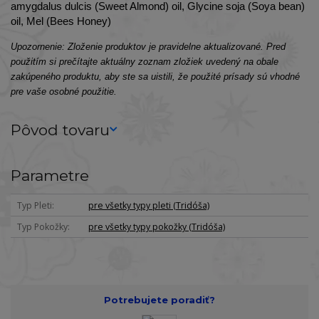
amygdalus dulcis (Sweet Almond) oil, Glycine soja (Soya bean)
oil, Mel (Bees Honey)
Upozornenie: Zloženie produktov je pravidelne aktualizované. Pred
použitím si prečítajte aktuálny zoznam zložiek uvedený na obale
zakúpeného produktu, aby ste sa uistili, že použité prísady sú vhodné
pre vaše osobné použitie.
Pôvod tovaru
Parametre
Typ Pleti
pre všetky typy pleti (Tridóša)
Typ Pokožky
pre všetky typy pokožky (Tridóša)
Potrebujete poradiť?