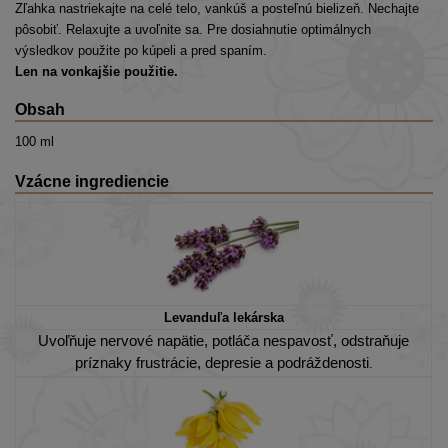
Zľahka nastriekajte na celé telo, vankúš a posteľnú bielizeň. Nechajte
pôsobiť. Relaxujte a uvoľnite sa. Pre dosiahnutie optimálnych
výsledkov použite po kúpeli a pred spaním.
Len na vonkajšie použitie.
Obsah
100 ml
Vzácne ingrediencie
Levanduľa lekárska
Uvoľňuje nervové napätie, potláča nespavosť, odstraňuje
príznaky frustrácie, depresie a podráždenosti
.