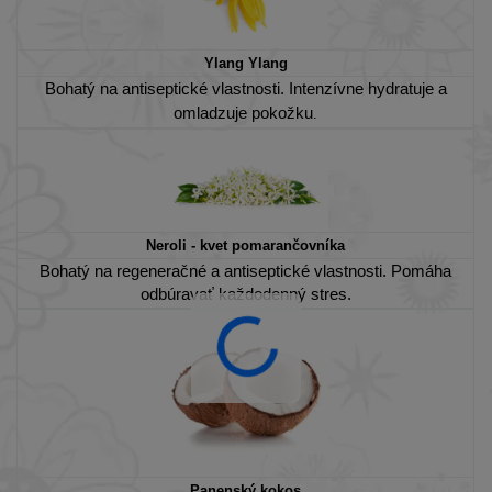
Ylang Ylang
Bohatý na antiseptické vlastnosti. Intenzívne hydratuje a
omladzuje pokožku
.
Neroli - kvet pomarančovníka
Bohatý na regeneračné a antiseptické vlastnosti. Pomáha
odbúravať každodenný stres.
Panenský kokos