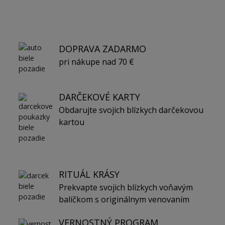
DOPRAVA ZADARMO
pri nákupe nad 70 €
DARČEKOVÉ KARTY
Obdarujte svojich blízkych darčekovou
kartou
RITUÁL KRÁSY
Prekvapte svojich blízkych voňavým
balíčkom s originálnym venovaním
VERNOSTNÝ PROGRAM