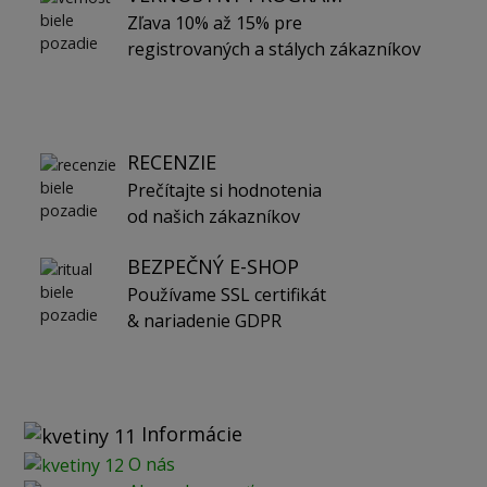
Zľava 10% až 15% pre
registrovaných a stálych zákazníkov
RECENZIE
Prečítajte si hodnotenia
od našich zákazníkov
BEZPEČNÝ E-SHOP
Používame SSL certifikát
& nariadenie GDPR
Informácie
O nás