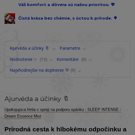
Váš komfort a dôvera sú našou prioritou. 💙
Čistá krása bez chémie, s úctou k prírode. 🌳
Ajurvéda a účinky 🔖
Parametre
Hodnotenie ✨
13
Komentáre
0
Najvhodnejšie na doplnenie 💛
9
Ajurvéda a účinky 🔖
Upokojujúca hmla v spreji na podporu spánku - SLEEP INTENSE -
Dream Essence Mist
Prírodná cesta k hlbokému odpočinku a