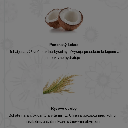
Panenský kokos
Bohatý na výživné mastné kyseliny. Zvyšuje produkciu kolagénu a
intenzívne hydratuje.
Ryžové otruby
Bohaté na antioxidanty a vitamín E. Chránia pokožku pred voľnými
radikálmi, zápalmi kože a tmavými škvrnami.