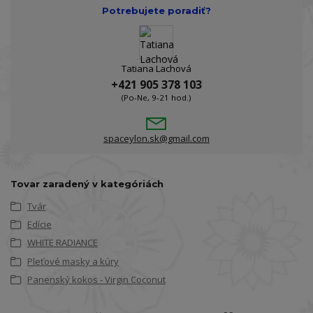
Potrebujete poradiť?
Tatiana Lachová
+421 905 378 103
(Po-Ne, 9-21 hod.)
spaceylon.sk@gmail.com
Tovar zaradený v kategóriách
Tvár
Edície
WHITE RADIANCE
Pleťové masky a kúry
Panenský kokos - Virgin Coconut