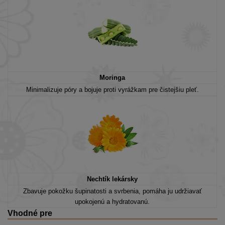
Moringa
Minimalizuje póry a bojuje proti vyrážkam pre čistejšiu pleť.
Nechtík lekársky
Zbavuje pokožku šupinatosti a svrbenia, pomáha ju udržiavať
upokojenú a hydratovanú.
Vhodné pre