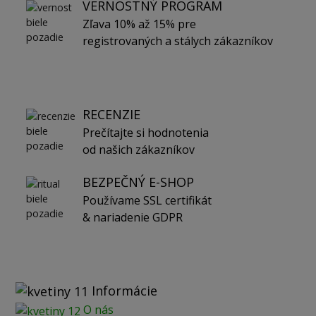
VERNOSTNÝ PROGRAM
Zľava 10% až 15% pre
registrovaných a stálych zákazníkov
RECENZIE
Prečítajte si hodnotenia
od našich zákazníkov
BEZPEČNÝ E-SHOP
Používame SSL certifikát
& nariadenie GDPR
Informácie
O nás