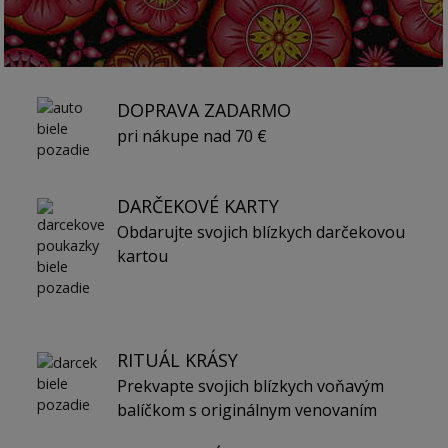
DOPRAVA ZADARMO
pri nákupe nad 70 €
DARČEKOVÉ KARTY
Obdarujte svojich blízkych darčekovou
kartou
RITUÁL KRÁSY
Prekvapte svojich blízkych voňavým
balíčkom s originálnym venovaním