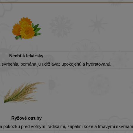
Nechtík lekársky
 svrbenia, pomáha ju udržiavať upokojenú a hydratovanú.
Ryžové otruby
nia pokožku pred voľnými radikálmi, zápalmi kože a tmavými škvrnam