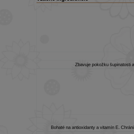
Zbavuje pokožku šupinatosti a
Bohaté na antioxidanty a vitamín E. Chrá