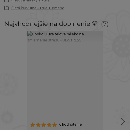
Pleťové masky a kúry
Čistá kurkuma - True Turmeric
Najvhodnejšie na doplnenie 💛
7
6 hodnotenie