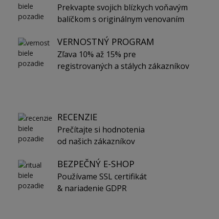
Prekvapte svojich blízkych voňavým
balíčkom s originálnym venovaním
VERNOSTNÝ PROGRAM
Zľava 10% až 15% pre
registrovaných a stálych zákazníkov
RECENZIE
Prečítajte si hodnotenia
od našich zákazníkov
BEZPEČNÝ E-SHOP
Používame SSL certifikát
& nariadenie GDPR