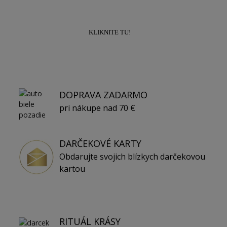
10% na prvý nákup!
KLIKNITE TU!
DOPRAVA ZADARMO
pri nákupe nad 70 €
DARČEKOVÉ KARTY
Obdarujte svojich blízkych darčekovou
kartou
RITUÁL KRÁSY