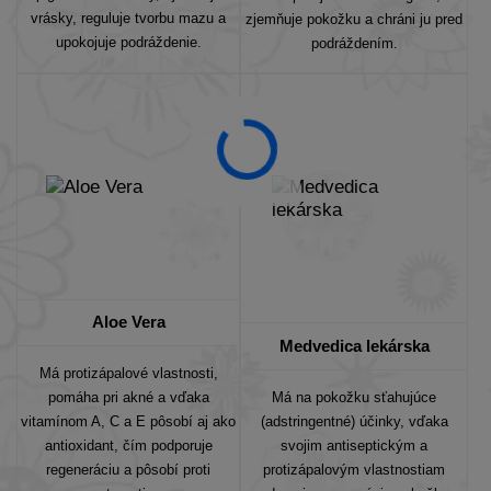
vrásky, reguluje tvorbu mazu a
zjemňuje pokožku a chráni ju pred
upokojuje podráždenie.
podráždením.
Aloe Vera
Medvedica lekárska
Má protizápalové vlastnosti,
pomáha pri akné a vďaka
Má na pokožku sťahujúce
vitamínom A, C a E pôsobí aj ako
(adstringentné) účinky, vďaka
antioxidant, čím podporuje
svojim antiseptickým a
regeneráciu a pôsobí proti
protizápalovým vlastnostiam