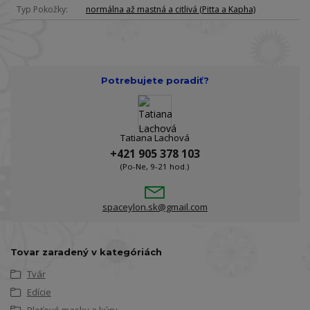
Typ Pokožky
normálna až mastná a citlivá (Pitta a Kapha)
Potrebujete poradiť?
Tatiana Lachová
+421 905 378 103
(Po-Ne, 9-21 hod.)
spaceylon.sk@gmail.com
Tovar zaradený v kategóriách
Tvár
Edície