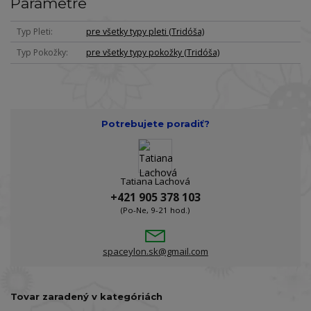
Parametre
Typ Pleti
pre všetky typy pleti (Tridóša)
Typ Pokožky
pre všetky typy pokožky (Tridóša)
Potrebujete poradiť?
Tatiana Lachová
+421 905 378 103
(Po-Ne, 9-21 hod.)
spaceylon.sk@gmail.com
Tovar zaradený v kategóriách