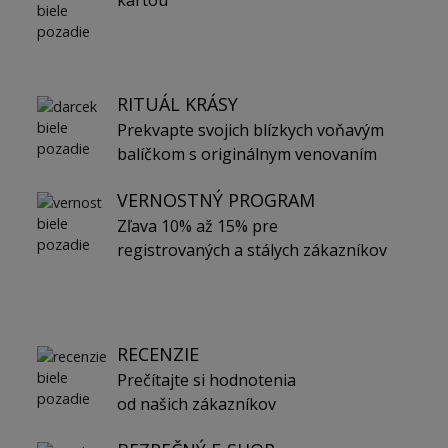
kartou
RITUÁL KRÁSY
Prekvapte svojich blízkych voňavým
balíčkom s originálnym venovaním
VERNOSTNÝ PROGRAM
Zľava 10% až 15% pre
registrovaných a stálych zákazníkov
RECENZIE
Prečítajte si hodnotenia
od našich zákazníkov