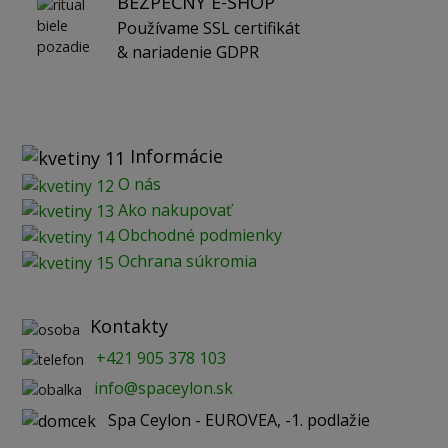
BEZPEČNÝ E-SHOP
Používame SSL certifikát
& nariadenie GDPR
Informácie
O nás
Ako nakupovať
Obchodné podmienky
Ochrana súkromia
Kontakty
+421 905 378 103
info@spaceylon.sk
Spa Ceylon - EUROVEA, -1. podlažie