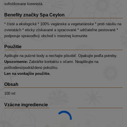
sofistikovane korenistá.
Benefity značky Spa Ceylon
* čisté a ekologické * 100% vegánske a vegetariánske * proti násiliu na
zvieratách * eticky získavané a spracované * udržateľne pestované *
podporuje spravodlivý obchod v miestnej komunite
Použitie
Aplikujte na pulzné body a nechajte pôsobiť. Opakujte podľa potreby.
Upozornenie:
Zabráňte kontaktu s očami. Neaplikujte na
poškodenú/podráždenú pokožku.
Len na vonkajšie použitie.
Obsah
100 ml
Vzácne ingrediencie