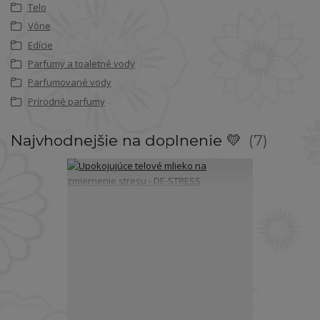
Telo
Vône
Edície
Parfumy a toaletné vody
Parfumované vody
Prírodné parfumy
Najvhodnejšie na doplnenie 💛
7