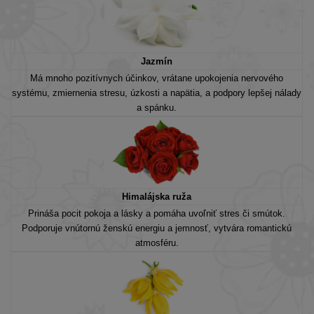
Jazmín
Má mnoho pozitívnych účinkov, vrátane upokojenia nervového
systému, zmiernenia stresu, úzkosti a napätia, a podpory lepšej nálady
a spánku.
Himalájska ruža
Prináša pocit pokoja a lásky a pomáha uvoľniť stres či smútok.
Podporuje vnútornú ženskú energiu a jemnosť, vytvára romantickú
atmosféru.