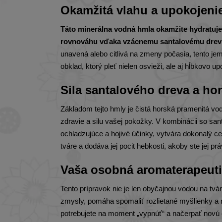
Okamžitá vlahu a upokojeni
Táto minerálna vodná hmla okamžite hydratuje
rovnováhu vďaka vzácnemu santalovému drevu
unavená alebo citlivá na zmeny počasia, tento je
obklad, ktorý pleť nielen osvieži, ale aj hĺbkovo u
Sila santalového dreva a ho
Základom tejto hmly je čistá horská pramenitá vo
zdravie a silu vašej pokožky. V kombinácii so sant
ochladzujúce a hojivé účinky, vytvára dokonalý c
tváre a dodáva jej pocit hebkosti, akoby ste jej p
Vaša osobná aromaterapeuti
Tento prípravok nie je len obyčajnou vodou na tvár
zmysly, pomáha spomaliť rozlietané myšlienky a n
potrebujete na moment „vypnúť“ a načerpať novú e