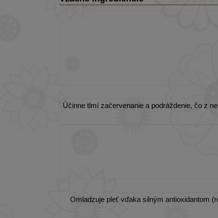
Účinne tlmí začervenanie a podráždenie, čo z ne
Omladzuje pleť vďaka silným antioxidantom (res