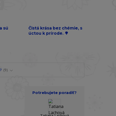
a sú
Čistá krása bez chémie, s
úctou k prírode. 🌳
💛
9
Potrebujete poradiť?
Tatiana Lachová