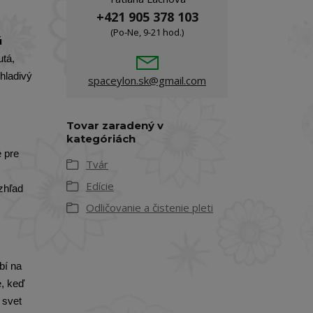
+421 905 378 103
(Po-Ne, 9-21 hod.)
ú
utá,
hladivý
spaceylon.sk@gmail.com
Tovar zaradený v
kategóriách
é pre
Tvár
Edície
zhľad
Odličovanie a čistenie pleti
bí na
e, keď
 svet