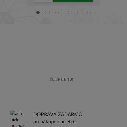
Prihláste sa k odberu newslettra a získajte
zľavu
10% na prvý nákup!
KLIKNITE TU!
DOPRAVA ZADARMO
pri nákupe nad 70 €