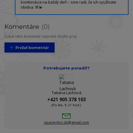
kombinácia na každý deň – sme radi, že ich využívate
obidva. 🌸💫
Komentáre
0
Zatial nikto komentár nepridal. Buďte prvý.
Pridať komentár
Potrebujete poradiť?
Tatiana Lachová
+421 905 378 103
(Po-Ne, 9-21 hod.)
spaceylon.sk@gmail.com