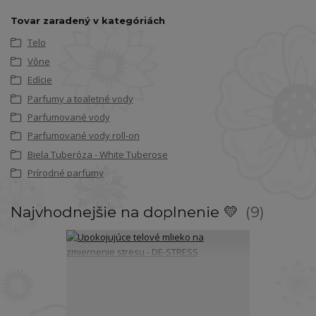
Tovar zaradený v kategóriách
Telo
Vône
Edície
Parfumy a toaletné vody
Parfumované vody
Parfumované vody roll-on
Biela Tuberóza - White Tuberose
Prírodné parfumy
Najvhodnejšie na doplnenie 💛
9