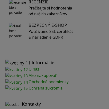
RECENZIE
Prečítajte si hodnotenia
od našich zákazníkov
BEZPEČNÝ E-SHOP
Používame SSL certifikát
& nariadenie GDPR
Informácie
O nás
Ako nakupovať
Obchodné podmienky
Ochrana súkromia
Kontakty