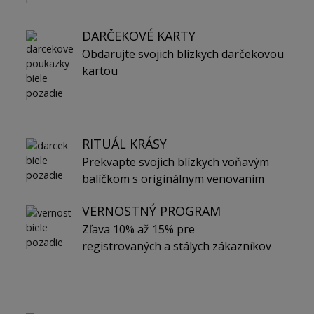
DARČEKOVÉ KARTY
Obdarujte svojich blízkych darčekovou
kartou
RITUÁL KRÁSY
Prekvapte svojich blízkych voňavým
balíčkom s originálnym venovaním
VERNOSTNÝ PROGRAM
Zľava 10% až 15% pre
registrovaných a stálych zákazníkov