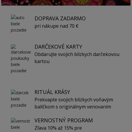
DOPRAVA ZADARMO
pri nákupe nad 70 €
DARČEKOVÉ KARTY
Obdarujte svojich blízkych darčekovou
kartou
RITUÁL KRÁSY
Prekvapte svojich blízkych voňavým
balíčkom s originálnym venovaním
VERNOSTNÝ PROGRAM
Zľava 10% až 15% pre