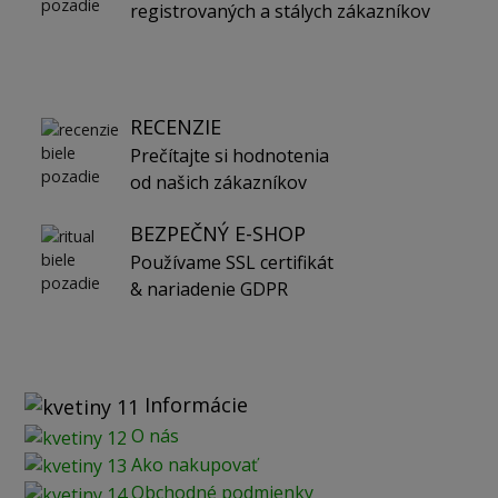
registrovaných a stálych zákazníkov
RECENZIE
Prečítajte si hodnotenia
od našich zákazníkov
BEZPEČNÝ E-SHOP
Používame SSL certifikát
& nariadenie GDPR
Informácie
O nás
Ako nakupovať
Obchodné podmienky