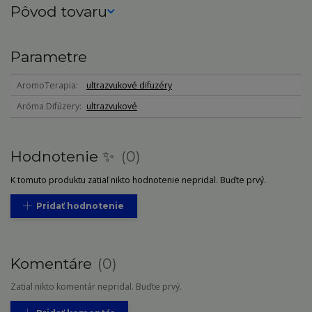
Pôvod tovaru
Parametre
AromoTerapia
ultrazvukové difuzéry
Aróma Difúzery
ultrazvukové
Hodnotenie ✨
0
K tomuto produktu zatiaľ nikto hodnotenie nepridal. Buďte prvý.
Pridať hodnotenie
Komentáre
0
Zatial nikto komentár nepridal. Buďte prvý.