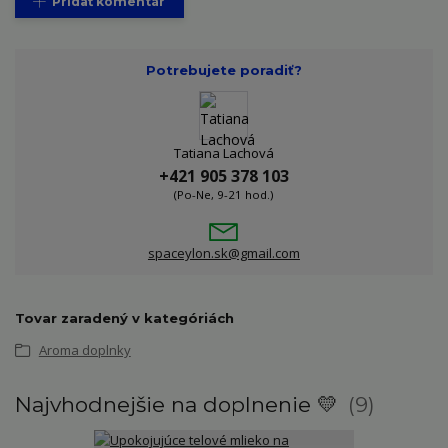
Pridať komentár
Potrebujete poradiť?
Tatiana Lachová
+421 905 378 103
(Po-Ne, 9-21 hod.)
spaceylon.sk@gmail.com
Tovar zaradený v kategóriách
Aroma doplnky
Najvhodnejšie na doplnenie 💛
9