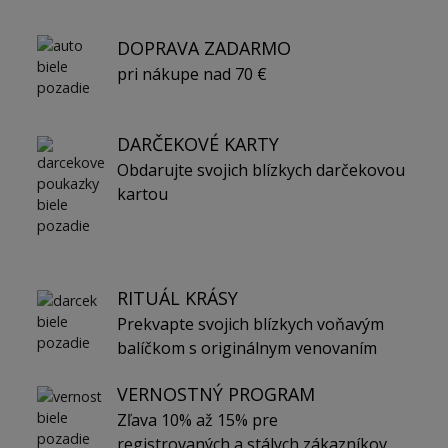
DOPRAVA ZADARMO
pri nákupe nad 70 €
DARČEKOVÉ KARTY
Obdarujte svojich blízkych darčekovou
kartou
RITUÁL KRÁSY
Prekvapte svojich blízkych voňavým
balíčkom s originálnym venovaním
VERNOSTNÝ PROGRAM
Zľava 10% až 15% pre
registrovaných a stálych zákazníkov