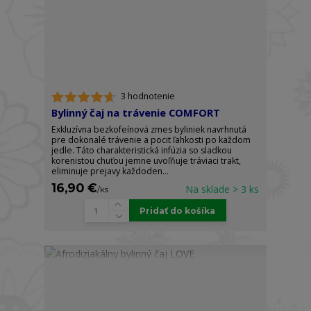
3 hodnotenie
Bylinný čaj na trávenie COMFORT
Exkluzívna bezkofeínová zmes byliniek navrhnutá
pre dokonalé trávenie a pocit ľahkosti po každom
jedle. Táto charakteristická infúzia so sladkou
korenistou chuťou jemne uvoľňuje tráviaci trakt,
eliminuje prejavy každoden...
16,90 €
Na sklade > 3 ks
/
ks
Pridať do košíka