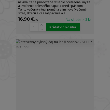
navrhnutá na prirodzené stíšenie preťaženej mysle
a uvoľnenie telesného napätia pred spánkom.
Tento večerný rituál pomáha eliminovať večerný
stres, skracuje čas zaspávania a z...
16,90 €
Na sklade > 3 ks
/
ks
Pridať do košíka