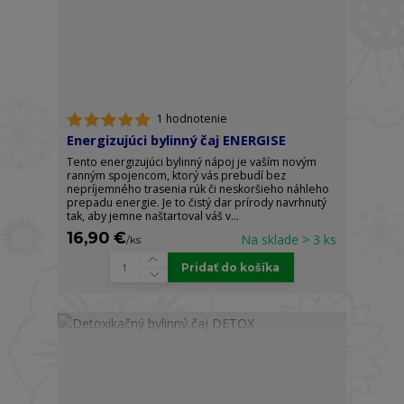
1 hodnotenie
Energizujúci bylinný čaj ENERGISE
Tento energizujúci bylinný nápoj je vaším novým
ranným spojencom, ktorý vás prebudí bez
nepríjemného trasenia rúk či neskoršieho náhleho
prepadu energie. Je to čistý dar prírody navrhnutý
tak, aby jemne naštartoval váš v...
16,90 €
Na sklade > 3 ks
/
ks
Pridať do košíka