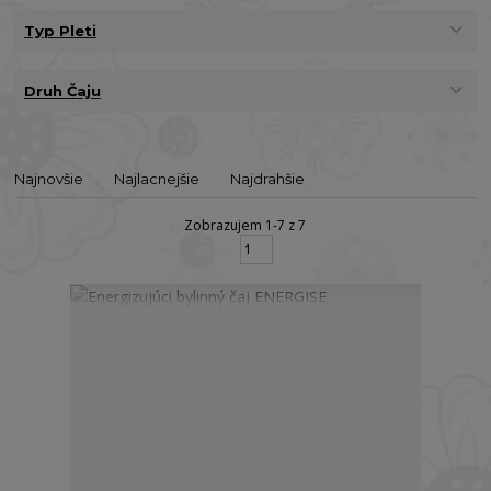
Typ Pleti
Druh Čaju
Najnovšie
Najlacnejšie
Najdrahšie
Zobrazujem 1-7 z 7
strana
z 1