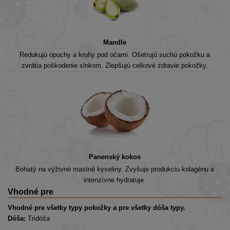
Mandle
Redukujú opuchy a kruhy pod očami. Ošetrujú suchú pokožku a
zvrátia poškodenie slnkom. Zlepšujú celkové zdravie pokožky.
Panenský kokos
Bohatý na výživné mastné kyseliny. Zvyšuje produkciu kolagénu a
intenzívne hydratuje.
Vhodné pre
Vhodné pre všetky typy pokožky a pre všetky dóša typy.
Dóša:
Tridóša