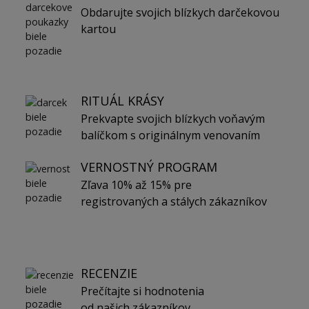
Obdarujte svojich blízkych darčekovou
kartou
RITUÁL KRÁSY
Prekvapte svojich blízkych voňavým
balíčkom s originálnym venovaním
VERNOSTNÝ PROGRAM
Zľava 10% až 15% pre
registrovaných a stálych zákazníkov
RECENZIE
Prečítajte si hodnotenia
od našich zákazníkov