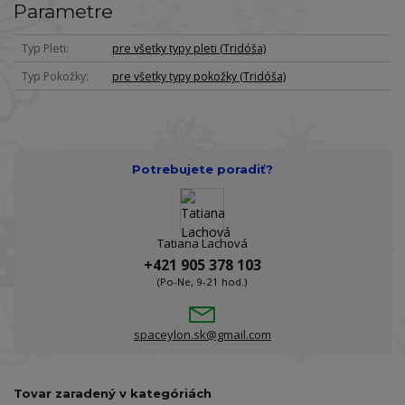
Parametre
Typ Pleti
pre všetky typy pleti (Tridóša)
Typ Pokožky
pre všetky typy pokožky (Tridóša)
Potrebujete poradiť?
Tatiana Lachová
+421 905 378 103
(Po-Ne, 9-21 hod.)
spaceylon.sk@gmail.com
Tovar zaradený v kategóriách