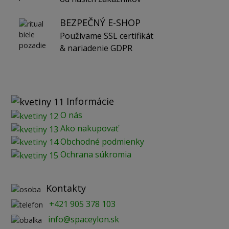
BEZPEČNÝ E-SHOP
Používame SSL certifikát
& nariadenie GDPR
Informácie
O nás
Ako nakupovať
Obchodné podmienky
Ochrana súkromia
Kontakty
+421 905 378 103
info@spaceylon.sk