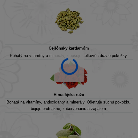
Cejlónsky kardamóm
Bohatý na vitamíny a minerály, zlepšuje celkové zdravie pokožky.
Himalájska ruža
Bohatá na vitamíny, antioxidanty a minerály. Ošetruje suchú pokožku,
bojuje proti akné, začervenaniu a zápalom.