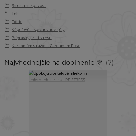
Stres a nespavosť
Telo
Edície
Kúpeľové a sprchovacie gély
Prípravky proti stresu
Kardamóm s ružou - Cardamom Rose
Najvhodnejšie na doplnenie 💛
7