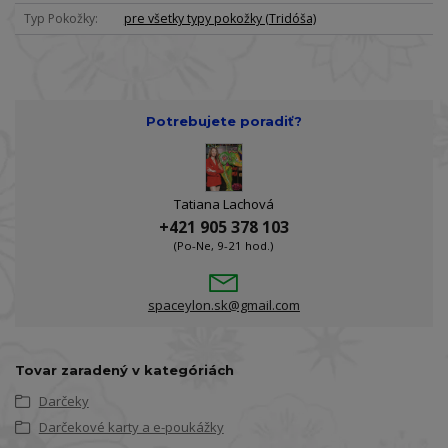
Typ Pokožky
pre všetky typy pokožky (Tridóša)
Potrebujete poradiť?
Tatiana Lachová
+421 905 378 103
(Po-Ne, 9-21 hod.)
spaceylon.sk@gmail.com
Tovar zaradený v kategóriách
Darčeky
Darčekové karty a e-poukážky