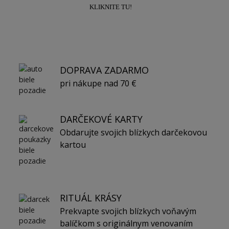
KLIKNITE TU!
DOPRAVA ZADARMO
pri nákupe nad 70 €
DARČEKOVÉ KARTY
Obdarujte svojich blízkych darčekovou
kartou
RITUÁL KRÁSY
Prekvapte svojich blízkych voňavým
balíčkom s originálnym venovaním