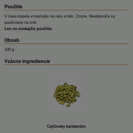
Použitie
V čase kúpeľa vmasírujte na ruky a telo. Zmyte. Neodporúča sa
používanie na tvár.
Len na vonkajšie použitie.
Obsah
100 g
Vzácne ingrediencie
Cejlónsky kardamóm