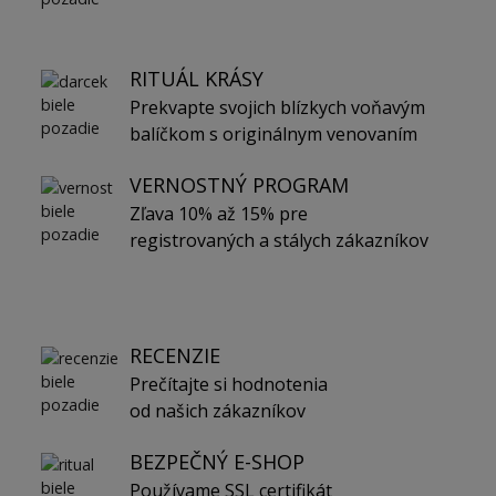
RITUÁL KRÁSY
Prekvapte svojich blízkych voňavým
balíčkom s originálnym venovaním
VERNOSTNÝ PROGRAM
Zľava 10% až 15% pre
registrovaných a stálych zákazníkov
RECENZIE
Prečítajte si hodnotenia
od našich zákazníkov
BEZPEČNÝ E-SHOP
Používame SSL certifikát