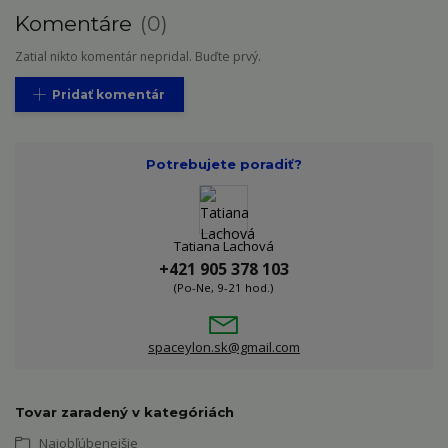
Komentáre
0
Zatial nikto komentár nepridal. Buďte prvý.
Pridať komentár
Potrebujete poradiť?
Tatiana Lachová
+421 905 378 103
(Po-Ne, 9-21 hod.)
spaceylon.sk@gmail.com
Tovar zaradený v kategóriách
Najobľúbenejšie