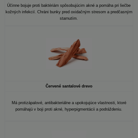
Účinne bojuje proti baktériám spôsobujúcim akné a pomáha pri liečbe
kožných infekcií. Chráni bunky pred oxidačným stresom a predčasným
starnutím.
Červené santalové drevo
Má protizápalové, antibakteriálne a upokojujúce vlastnosti
, ktoré
pomáhajú v boji proti akné, hyperpigmentácii a podráždeniu.