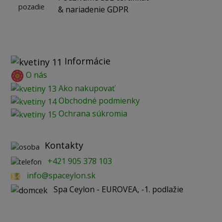
& nariadenie GDPR
Informácie
O nás
Ako nakupovať
Obchodné podmienky
Ochrana súkromia
Kontakty
+421 905 378 103
info@spaceylon.sk
Spa Ceylon - EUROVEA, -1. podlažie