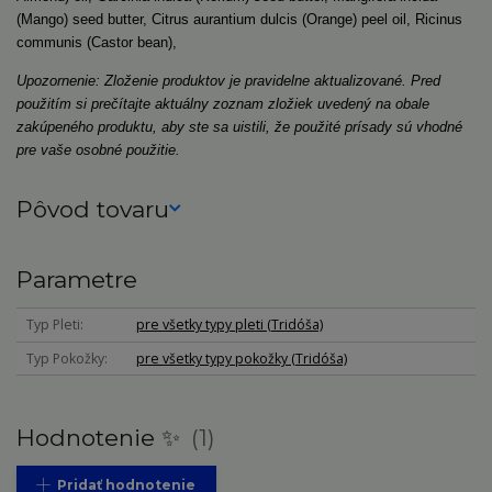
(Mango) seed butter, Citrus aurantium dulcis (Orange) peel oil, Ricinus
communis (Castor bean),
Upozornenie: Zloženie produktov je pravidelne aktualizované. Pred
použitím si prečítajte aktuálny zoznam zložiek uvedený na obale
zakúpeného produktu, aby ste sa uistili, že použité prísady sú vhodné
pre vaše osobné použitie.
Pôvod tovaru
Parametre
Typ Pleti
pre všetky typy pleti (Tridóša)
Typ Pokožky
pre všetky typy pokožky (Tridóša)
Hodnotenie ✨
1
Pridať hodnotenie