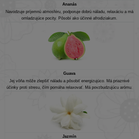
Ananás
Navodzuje príjemnú atmosféru, podporuje dobrú náladu, relaxáciu a má
omladzujúce pocity. Pôsobí ako účinné afrodiziakum.
Guava
Jej vôňa môže zlepšiť náladu a pôsobiť energizujúco. Má priaznivé
účinky proti stresu, čím pomáha relaxovať. Má povzbudzujúcu arómu.
Jazmín