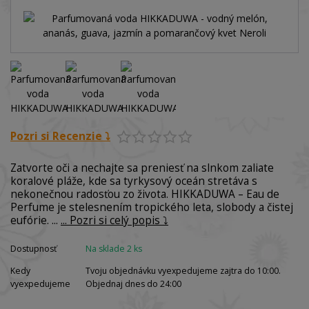
Pozri si Recenzie ⤵️
Zatvorte oči a nechajte sa preniesť na slnkom zaliate
koralové pláže, kde sa tyrkysový oceán stretáva s
nekonečnou radosťou zo života. HIKKADUWA – Eau de
Perfume je stelesnením tropického leta, slobody a čistej
eufórie. ...
... Pozri si celý popis ⤵️
Dostupnosť
Na sklade 2 ks
Kedy
Tvoju objednávku vyexpedujeme zajtra do 10:00.
vyexpedujeme
Objednaj dnes do 24:00