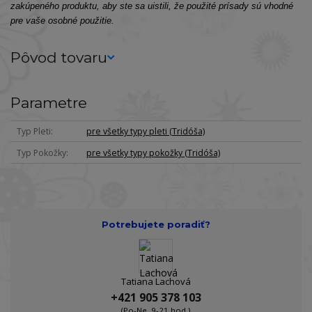
zakúpeného produktu, aby ste sa uistili, že použité prísady sú vhodné
pre vaše osobné použitie.
Pôvod tovaru
Parametre
Typ Pleti
pre všetky typy pleti (Tridóša)
Typ Pokožky
pre všetky typy pokožky (Tridóša)
Potrebujete poradiť?
Tatiana Lachová
+421 905 378 103
(Po-Ne, 9-21 hod.)