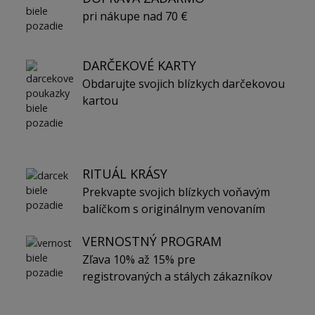
pri nákupe nad 70 €
DARČEKOVÉ KARTY
Obdarujte svojich blízkych darčekovou
kartou
RITUÁL KRÁSY
Prekvapte svojich blízkych voňavým
balíčkom s originálnym venovaním
VERNOSTNÝ PROGRAM
Zľava 10% až 15% pre
registrovaných a stálych zákazníkov