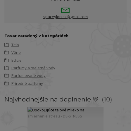
spaceylon.sk@gmail.com
Tovar zaradený v kategóriách
Telo
Vône
Edície
Parfumy a toaletné vody
Parfumované vody
Prírodné parfumy
Najvhodnejšie na doplnenie 💛
10