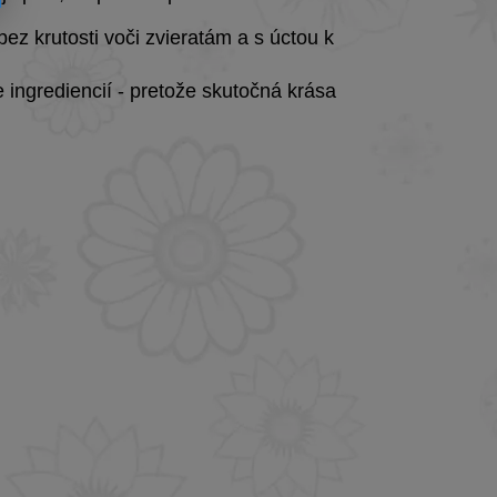
 bez krutosti voči zvieratám a s úctou k
ingrediencií - pretože skutočná krása