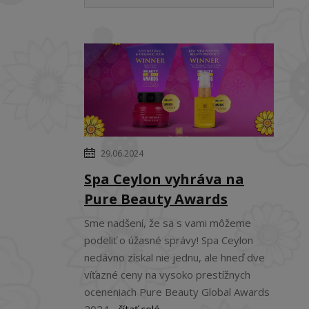
29.06.2024
Spa Ceylon vyhráva na
Pure Beauty Awards
Sme nadšení, že sa s vami môžeme
podeliť o úžasné správy! Spa Ceylon
nedávno získal nie jednu, ale hneď dve
víťazné ceny na vysoko prestížnych
oceneniach Pure Beauty Global Awards