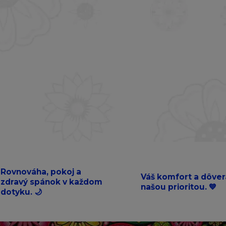
Rovnováha, pokoj a
Váš komfort a dôver
zdravý spánok v každom
našou prioritou. 💙
dotyku. 🌙