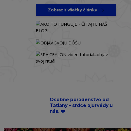
Zobraziť všetky články
Osobné poradenstvo od
Tatiany – srdce ajurvédy u
nás. ❤️