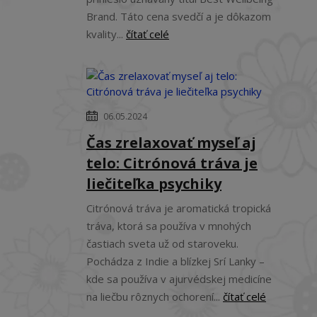
Brand. Táto cena svedčí a je dôkazom
kvality...
čítať celé
06.05.2024
Čas zrelaxovať myseľ aj
telo: Citrónová tráva je
liečiteľka psychiky
Citrónová tráva je aromatická tropická
tráva, ktorá sa používa v mnohých
častiach sveta už od staroveku.
Pochádza z Indie a blízkej Srí Lanky –
kde sa používa v ajurvédskej medicíne
na liečbu rôznych ochorení...
čítať celé