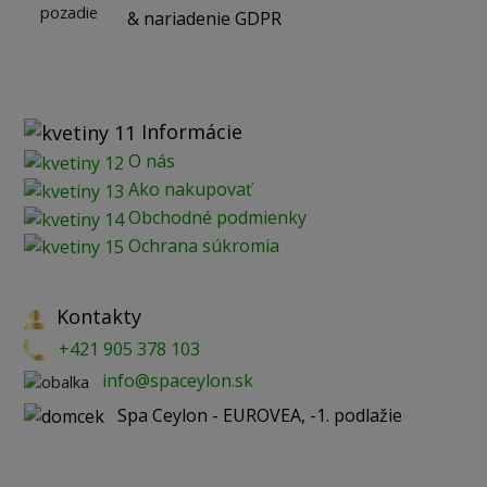
& nariadenie GDPR
Informácie
O nás
Ako nakupovať
Obchodné podmienky
Ochrana súkromia
Kontakty
+421 905 378 103
info@spaceylon.sk
Spa Ceylon - EUROVEA, -1. podlažie