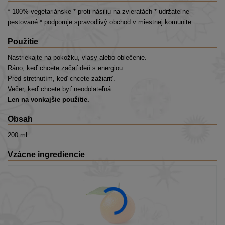
* 100% vegetariánske * proti násiliu na zvieratách * udržateľne
pestované * podporuje spravodlivý obchod v miestnej komunite
Použitie
Nastriekajte na pokožku, vlasy alebo oblečenie.
Ráno, keď chcete začať deň s energiou.
Pred stretnutím, keď chcete zažiariť.
Večer, keď chcete byť neodolateľná.
Len na vonkajšie použitie.
Obsah
200 ml
Vzácne ingrediencie