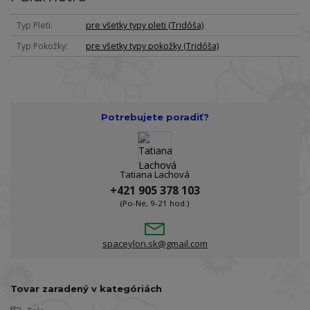
Typ Pleti
pre všetky typy pleti (Tridóša)
Typ Pokožky
pre všetky typy pokožky (Tridóša)
Potrebujete poradiť?
Tatiana Lachová
+421 905 378 103
(Po-Ne, 9-21 hod.)
spaceylon.sk@gmail.com
Tovar zaradený v kategóriách