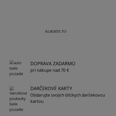
zľavu
10% na prvý nákup!
KLIKNITE TU!
DOPRAVA ZADARMO
pri nákupe nad 70 €
DARČEKOVÉ KARTY
Obdarujte svojich blízkych darčekovou
kartou