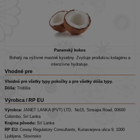
Panenský kokos
Bohatý na výživné mastné kyseliny. Zvyšuje produkciu kolagénu a
intenzívne hydratuje.
Vhodné pre
Vhodné pre všetky typy pokožky a pre všetky dóša typy.
Dóša:
Tridóša
Výrobca / RP EU
Výrobca:
JANET LANKA (PVT) LTD, No15, Sinsapa Road, 00600
Colombo, Srí Lanka
Krajina pôvodu:
Srí Lanka
RP EU:
Ceway Regulatory Consultants, Kunavarjeva ulica 9, 1000
Ljubljana, Slovinsko