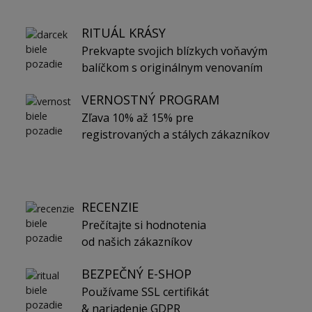
RITUÁL KRÁSY
Prekvapte svojich blízkych voňavým
balíčkom s originálnym venovaním
VERNOSTNÝ PROGRAM
Zľava 10% až 15% pre
registrovaných a stálych zákazníkov
RECENZIE
Prečítajte si hodnotenia
od našich zákazníkov
BEZPEČNÝ E-SHOP
Používame SSL certifikát
& nariadenie GDPR