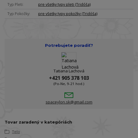
Typ Pleti
pre všetky typy pleti (Tridóša)
Typ Pokožky
pre všetky typy pokožky (Tridóša)
Potrebujete poradiť?
Tatiana Lachová
+421 905 378 103
(Po-Ne, 9-21 hod.)
spaceylon.sk@gmail.com
Tovar zaradený v kategóriách
Telo