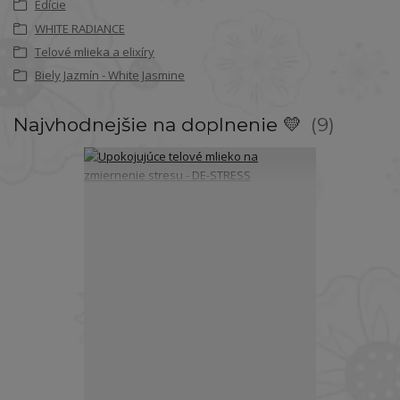
Edície
WHITE RADIANCE
Telové mlieka a elixíry
Biely Jazmín - White Jasmine
Najvhodnejšie na doplnenie 💛
9