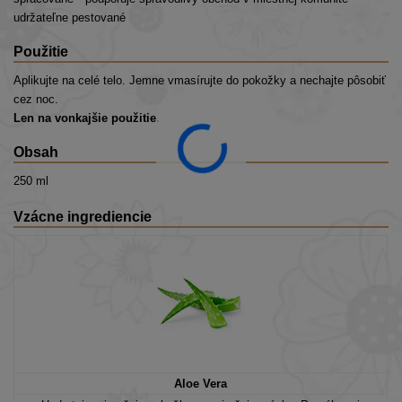
udržateľne pestované
Použitie
Aplikujte na celé telo. Jemne vmasírujte do pokožky a nechajte pôsobiť
cez noc.
Len na vonkajšie použitie.
Obsah
250 ml
Vzácne ingrediencie
Aloe Vera