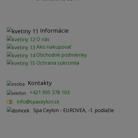
Informácie
O nás
Ako nakupovať
Obchodné podmienky
Ochrana súkromia
Kontakty
+421 905 378 103
info@spaceylon.sk
Spa Ceylon - EUROVEA, -1. podlažie