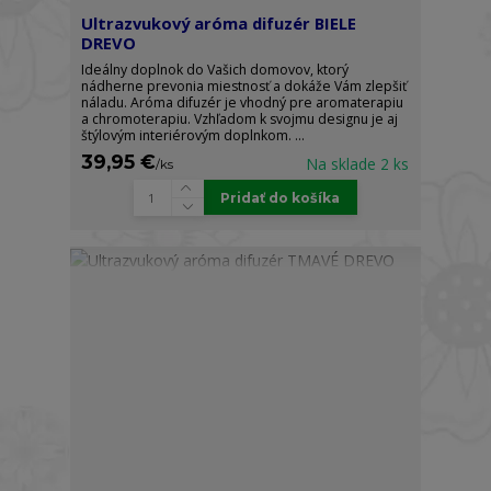
Ultrazvukový aróma difuzér BIELE
DREVO
Ideálny doplnok do Vašich domovov, ktorý
nádherne prevonia miestnosť a dokáže Vám zlepšiť
náladu. Aróma difuzér je vhodný pre aromaterapiu
a chromoterapiu. Vzhľadom k svojmu designu je aj
štýlovým interiérovým doplnkom. ...
39,95 €
Na sklade 2 ks
/
ks
Pridať do košíka