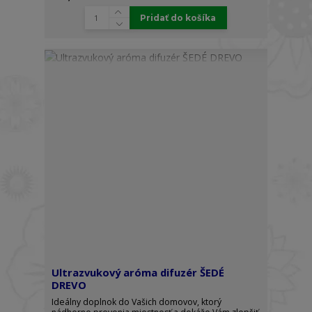
Pridať do košíka
Ultrazvukový aróma difuzér ŠEDÉ
DREVO
Ideálny doplnok do Vašich domovov, ktorý