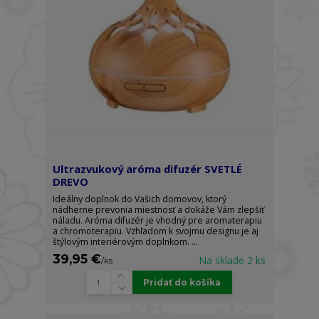
Ultrazvukový aróma difuzér SVETLÉ
DREVO
Ideálny doplnok do Vašich domovov, ktorý
nádherne prevonia miestnosť a dokáže Vám zlepšiť
náladu. Aróma difuzér je vhodný pre aromaterapiu
a chromoterapiu. Vzhľadom k svojmu designu je aj
štýlovým interiérovým doplnkom. ...
39,95 €
Na sklade 2 ks
/
ks
Pridať do košíka