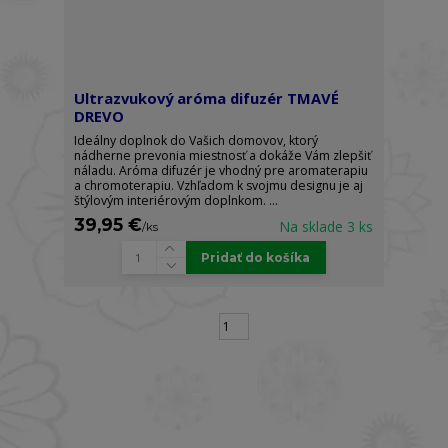
Ultrazvukový aróma difuzér TMAVÉ
DREVO
Ideálny doplnok do Vašich domovov, ktorý
nádherne prevonia miestnosť a dokáže Vám zlepšiť
náladu. Aróma difuzér je vhodný pre aromaterapiu
a chromoterapiu. Vzhľadom k svojmu designu je aj
štýlovým interiérovým doplnkom. ...
39,95 €
Na sklade 3 ks
/
ks
Pridať do košíka
strana
z 1