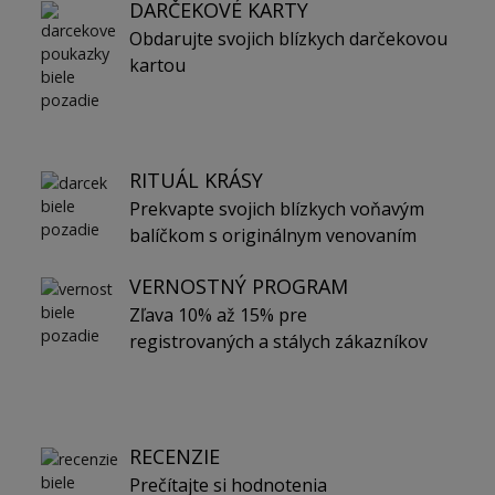
DARČEKOVÉ KARTY
Obdarujte svojich blízkych darčekovou
kartou
RITUÁL KRÁSY
Prekvapte svojich blízkych voňavým
balíčkom s originálnym venovaním
VERNOSTNÝ PROGRAM
Zľava 10% až 15% pre
registrovaných a stálych zákazníkov
RECENZIE
Prečítajte si hodnotenia