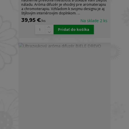
nádherne prevonia miestnosť a dokáže Vám zlepšiť
náladu. Aróma difuzér je vhodný pre aromaterapiu
a chromoterapiu. Vzhľadom k svojmu designu je aj
štýlovým interiérovým doplnkom. ...
39,95 €
Na sklade 2 ks
/
ks
Pridať do košíka