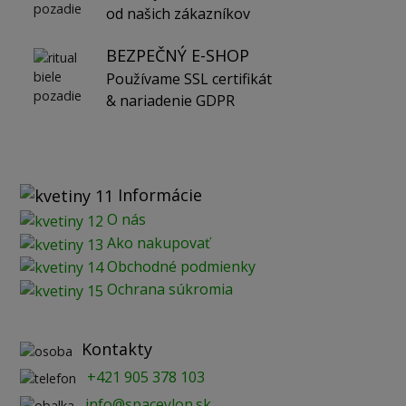
od našich zákazníkov
BEZPEČNÝ E-SHOP
Používame SSL certifikát
& nariadenie GDPR
Informácie
O nás
Ako nakupovať
Obchodné podmienky
Ochrana súkromia
Kontakty
+421 905 378 103
info@spaceylon.sk