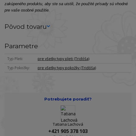
zakúpeného produktu, aby ste sa uistili, že použité prísady sú vhodné
pre vaše osobné použitie.
Pôvod tovaru
Parametre
Typ Pleti
pre všetky typy pleti (Tridóša)
Typ Pokožky
pre všetky typy pokožky (Tridóša)
Potrebujete poradiť?
Tatiana Lachová
+421 905 378 103