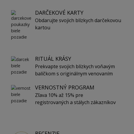
DARČEKOVÉ KARTY
Obdarujte svojich blízkych darčekovou
kartou
RITUÁL KRÁSY
Prekvapte svojich blízkych voňavým
balíčkom s originálnym venovaním
VERNOSTNÝ PROGRAM
Zľava 10% až 15% pre
registrovaných a stálych zákazníkov
RECENZIE