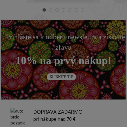
Prihláste sa k odberu newslettra a získajte
zľavu
10% na prvý nákup!
KLIKNITE TU!
DOPRAVA ZADARMO
pri nákupe nad 70 €