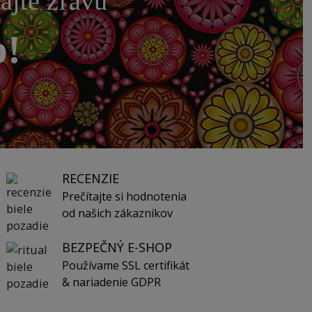
kajte zľavu
p!
RECENZIE
Prečítajte si hodnotenia
od našich zákazníkov
BEZPEČNÝ E-SHOP
Používame SSL certifikát
& nariadenie GDPR