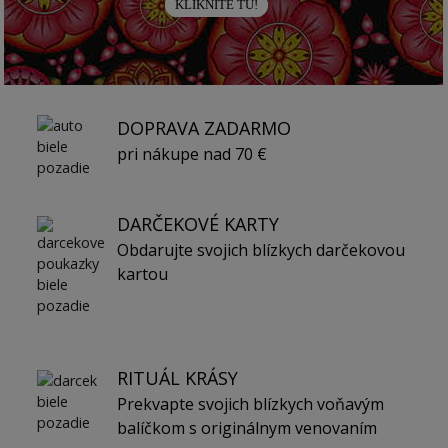
KLIKNITE TU!
DOPRAVA ZADARMO
pri nákupe nad 70 €
DARČEKOVÉ KARTY
Obdarujte svojich blízkych darčekovou
kartou
RITUÁL KRÁSY
Prekvapte svojich blízkych voňavým
balíčkom s originálnym venovaním