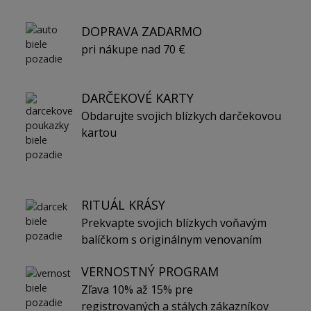
DOPRAVA ZADARMO
pri nákupe nad 70 €
DARČEKOVÉ KARTY
Obdarujte svojich blízkych darčekovou
kartou
RITUÁL KRÁSY
Prekvapte svojich blízkych voňavým
balíčkom s originálnym venovaním
VERNOSTNÝ PROGRAM
Zľava 10% až 15% pre
registrovaných a stálych zákazníkov