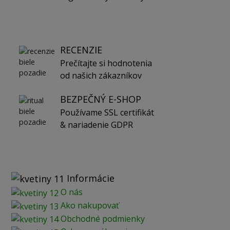
RECENZIE
Prečítajte si hodnotenia
od našich zákazníkov
BEZPEČNÝ E-SHOP
Používame SSL certifikát
& nariadenie GDPR
Informácie
O nás
Ako nakupovať
Obchodné podmienky