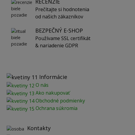
RECENZIE
Prečítajte si hodnotenia
od našich zákazníkov
BEZPEČNÝ E-SHOP
Používame SSL certifikát
& nariadenie GDPR
Informácie
O nás
Ako nakupovať
Obchodné podmienky
Ochrana súkromia
Kontakty