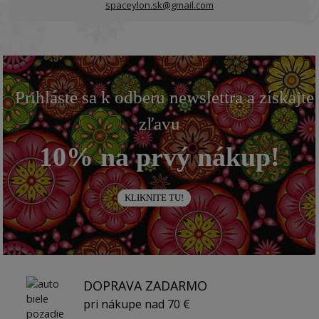
spaceylon.sk@gmail.com
Prihláste sa k odberu newslettra a získajte
zľavu
10% na prvý nákup!
KLIKNITE TU!
DOPRAVA ZADARMO
pri nákupe nad 70 €