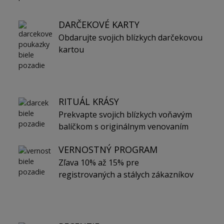
DARČEKOVÉ KARTY
Obdarujte svojich blízkych darčekovou
kartou
RITUÁL KRÁSY
Prekvapte svojich blízkych voňavým
balíčkom s originálnym venovaním
VERNOSTNÝ PROGRAM
Zľava 10% až 15% pre
registrovaných a stálych zákazníkov