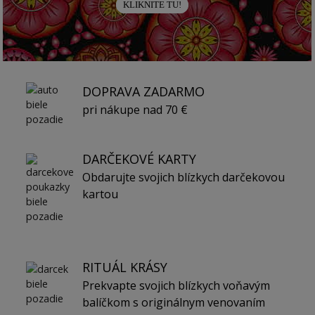
KLIKNITE TU!
DOPRAVA ZADARMO
pri nákupe nad 70 €
DARČEKOVÉ KARTY
Obdarujte svojich blízkych darčekovou
kartou
RITUÁL KRÁSY
Prekvapte svojich blízkych voňavým
balíčkom s originálnym venovaním