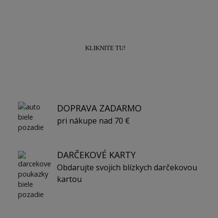
10% na prvý nákup!
KLIKNITE TU!
DOPRAVA ZADARMO
pri nákupe nad 70 €
DARČEKOVÉ KARTY
Obdarujte svojich blízkych darčekovou
kartou