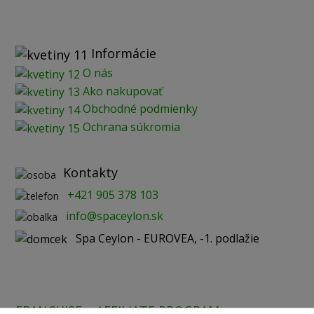
Informácie
O nás
Ako nakupovať
Obchodné podmienky
Ochrana súkromia
Kontakty
+421 905 378 103
info@spaceylon.sk
Spa Ceylon - EUROVEA, -1. podlažie
FRANCHISE
AFFILIATE PROGRAM