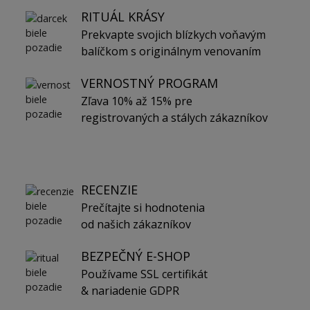
RITUÁL KRÁSY
Prekvapte svojich blízkych voňavým
balíčkom s originálnym venovaním
VERNOSTNÝ PROGRAM
Zľava 10% až 15% pre
registrovaných a stálych zákazníkov
RECENZIE
Prečítajte si hodnotenia
od našich zákazníkov
BEZPEČNÝ E-SHOP
Používame SSL certifikát
& nariadenie GDPR