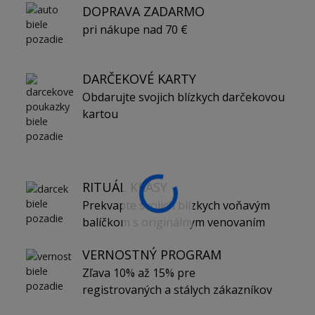
DOPRAVA ZADARMO
pri nákupe nad 70 €
DARČEKOVÉ KARTY
Obdarujte svojich blízkych darčekovou
kartou
RITUÁL KRÁSY
Prekvapte svojich blízkych voňavým
balíčkom s originálnym venovaním
VERNOSTNÝ PROGRAM
Zľava 10% až 15% pre
registrovaných a stálych zákazníkov