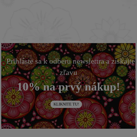
Prihláste sa k odberu newslettra a získajte
zľavu
10% na prvý nákup!
KLIKNITE TU!