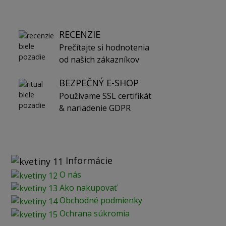
RECENZIE
Prečítajte si hodnotenia
od našich zákazníkov
BEZPEČNÝ E-SHOP
Používame SSL certifikát
& nariadenie GDPR
Informácie
O nás
Ako nakupovať
Obchodné podmienky
Ochrana súkromia