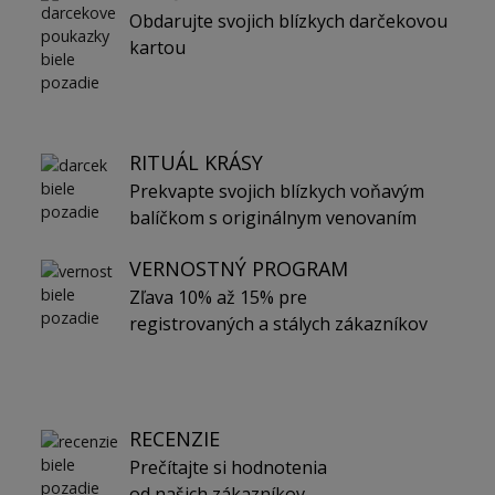
Obdarujte svojich blízkych darčekovou
kartou
RITUÁL KRÁSY
Prekvapte svojich blízkych voňavým
balíčkom s originálnym venovaním
VERNOSTNÝ PROGRAM
Zľava 10% až 15% pre
registrovaných a stálych zákazníkov
RECENZIE
Prečítajte si hodnotenia
od našich zákazníkov