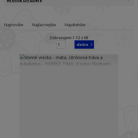
Najnovšie
Najlacnejšie
Najdrahšie
Zobrazujem 1-12 z 68
strana
z 6
ďalšie