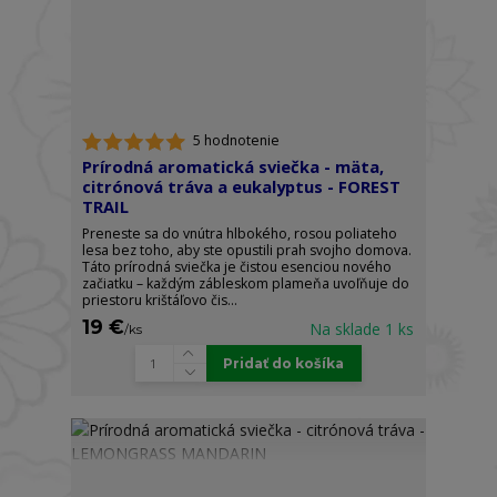
5 hodnotenie
Prírodná aromatická sviečka - mäta,
citrónová tráva a eukalyptus - FOREST
TRAIL
Preneste sa do vnútra hlbokého, rosou poliateho
lesa bez toho, aby ste opustili prah svojho domova.
Táto prírodná sviečka je čistou esenciou nového
začiatku – každým zábleskom plameňa uvoľňuje do
priestoru krištáľovo čis...
19 €
Na sklade 1 ks
/
ks
Pridať do košíka