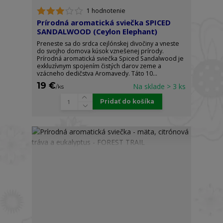
1 hodnotenie
Prírodná aromatická sviečka SPICED
SANDALWOOD (Ceylon Elephant)
Preneste sa do srdca cejlónskej divočiny a vneste
do svojho domova kúsok vznešenej prírody.
Prírodná aromatická sviečka Spiced Sandalwood je
exkluzívnym spojením čistých darov zeme a
vzácneho dedičstva Aromavedy. Táto 10...
19 €
Na sklade > 3 ks
/
ks
Pridať do košíka