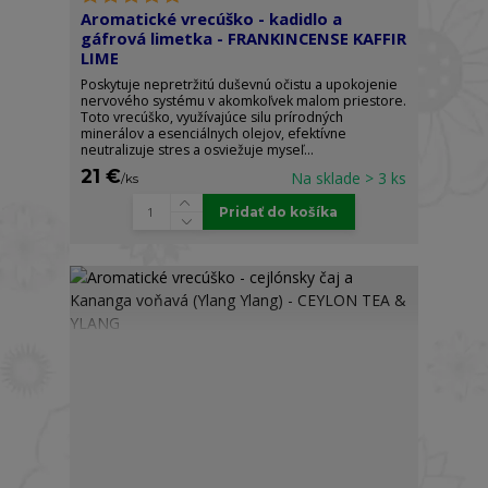
Aromatické vrecúško - kadidlo a
gáfrová limetka - FRANKINCENSE KAFFIR
LIME
Poskytuje nepretržitú duševnú očistu a upokojenie
nervového systému v akomkoľvek malom priestore.
Toto vrecúško, využívajúce silu prírodných
minerálov a esenciálnych olejov, efektívne
neutralizuje stres a osviežuje myseľ...
21 €
Na sklade > 3 ks
/
ks
Pridať do košíka