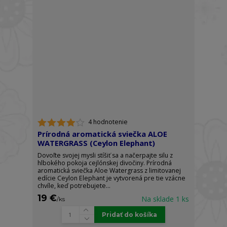
4 hodnotenie
Prírodná aromatická sviečka ALOE
WATERGRASS (Ceylon Elephant)
Dovoľte svojej mysli stíšiť sa a načerpajte silu z
hlbokého pokoja cejlónskej divočiny. Prírodná
aromatická sviečka Aloe Watergrass z limitovanej
edície Ceylon Elephant je vytvorená pre tie vzácne
chvíle, keď potrebujete...
19 €
Na sklade 1 ks
/
ks
Pridať do košíka