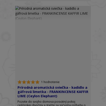
1 hodnotenie
Prírodná aromatická sviečka - kadidlo a
gáfrová limetka - FRANKINCENSE KAFFIR
LIME (Ceylon Elephant)
Pozvite do svojho domova posvätný pokoj
cejlónskej divočiny a staňte sa súčasťou príbehu o