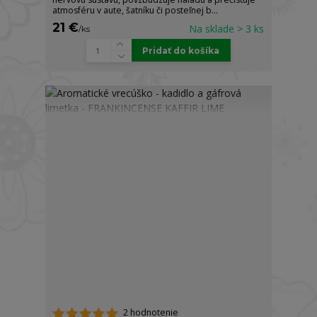
atmosféru v aute, šatníku či posteľnej b...
21 €
Na sklade > 3 ks
/
ks
Pridať do košíka
2 hodnotenie