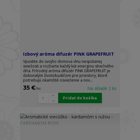
Izbový aróma difuzér PINK GRAPEFRUIT
Vpustite do svojho domova vlnu nespútanej
sviežosti a rozžiarte každý kút energiou slnečného
dňa. Prírodný aróma difuzér PINK GRAPEFRUIT je
dokonalým životobudičom pre priestory, ktoré
potrebujú okamžité osvieženie a nov...
35 €
Na sklade 2 ks
/
ks
Pridať do košíka