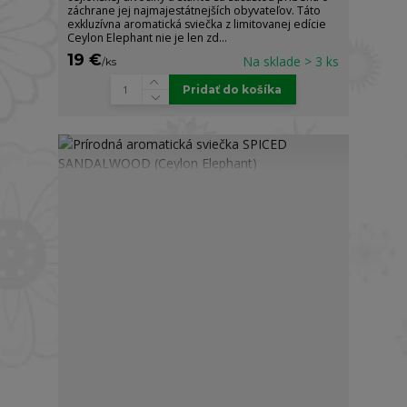
záchrane jej najmajestátnejších obyvateľov. Táto
exkluzívna aromatická sviečka z limitovanej edície
Ceylon Elephant nie je len zd...
19 €
Na sklade > 3 ks
/
ks
Pridať do košíka