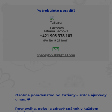
Potrebujete poradiť?
Tatiana Lachová
+421 905 378 103
(Po-Ne, 9-21 hod.)
spaceylon.sk@gmail.com
Osobné poradenstvo od Tatiany – srdce ajurvédy
u nás. ❤️
Rovnováha, pokoj a zdravý spánok v každom