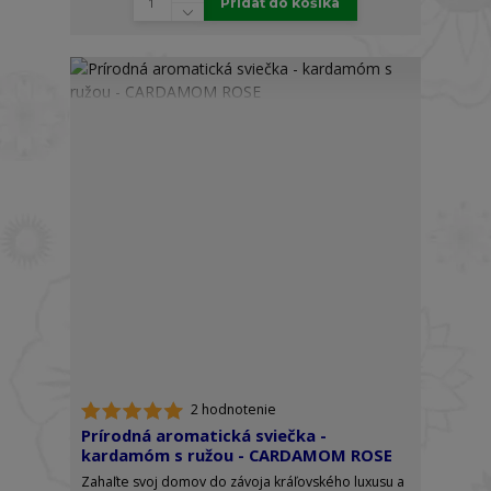
Pridať do košíka
2 hodnotenie
Prírodná aromatická sviečka -
kardamóm s ružou - CARDAMOM ROSE
Zahaľte svoj domov do závoja kráľovského luxusu a