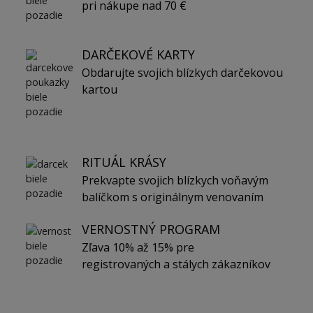
pri nákupe nad 70 €
DARČEKOVÉ KARTY
Obdarujte svojich blízkych darčekovou
kartou
RITUÁL KRÁSY
Prekvapte svojich blízkych voňavým
balíčkom s originálnym venovaním
VERNOSTNÝ PROGRAM
Zľava 10% až 15% pre
registrovaných a stálych zákazníkov