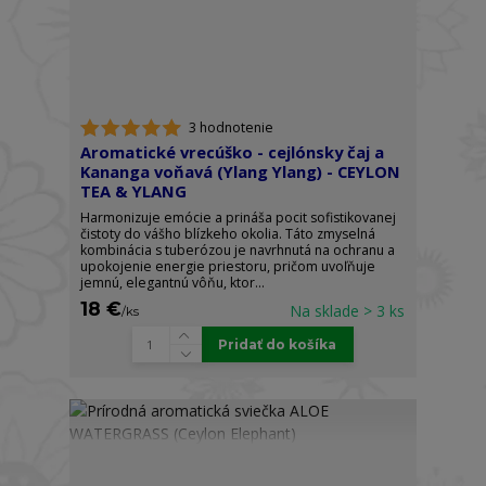
3 hodnotenie
Aromatické vrecúško - cejlónsky čaj a
Kananga voňavá (Ylang Ylang) - CEYLON
TEA & YLANG
Harmonizuje emócie a prináša pocit sofistikovanej
čistoty do vášho blízkeho okolia. Táto zmyselná
kombinácia s tuberózou je navrhnutá na ochranu a
upokojenie energie priestoru, pričom uvoľňuje
jemnú, elegantnú vôňu, ktor...
18 €
Na sklade > 3 ks
/
ks
Pridať do košíka