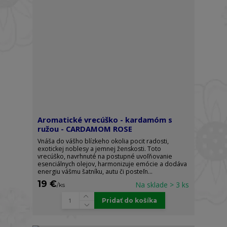
Aromatické vrecúško - kardamóm s
ružou - CARDAMOM ROSE
Vnáša do vášho blízkeho okolia pocit radosti,
exotickej noblesy a jemnej ženskosti. Toto
vrecúško, navrhnuté na postupné uvoľňovanie
esenciálnych olejov, harmonizuje emócie a dodáva
energiu vášmu šatníku, autu či posteľn...
19 €
Na sklade > 3 ks
/
ks
Pridať do košíka