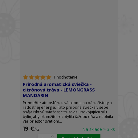
1 hodnotenie
Prírodná aromatická sviečka -
citrónová tráva - LEMONGRASS
MANDARIN
Premeňte atmosféru u vás doma na oázu čistoty a
radostnej energie. Táto prírodná sviečka v sebe
spája iskrivú sviežosť citrusov a upokojujúcu silu
bylín, aby okamžite rozptýlila ťažobu dňa a naplnila
váš priestor svetlom...
19 €
Na sklade > 3 ks
/
ks