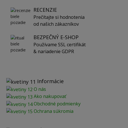
RECENZIE
Prečítajte si hodnotenia
od našich zákazníkov
BEZPEČNÝ E-SHOP
Používame SSL certifikát
& nariadenie GDPR
Informácie
O nás
Ako nakupovať
Obchodné podmienky
Ochrana súkromia