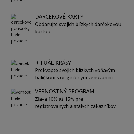
DARČEKOVÉ KARTY
Obdarujte svojich blízkych darčekovou
kartou
RITUÁL KRÁSY
Prekvapte svojich blízkych voňavým
balíčkom s originálnym venovaním
VERNOSTNÝ PROGRAM
Zľava 10% až 15% pre
registrovaných a stálych zákazníkov