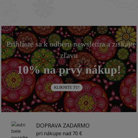
Prihláste sa k odberu newslettra a získajte
zľavu
10% na prvý nákup!
KLIKNITE TU!
DOPRAVA ZADARMO
pri nákupe nad 70 €