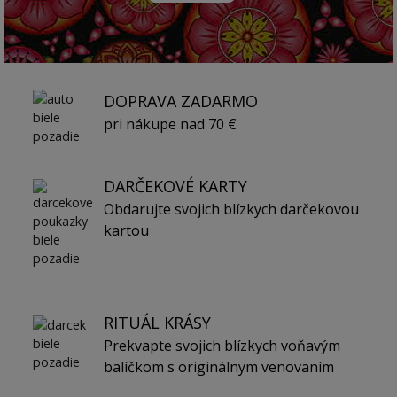
DOPRAVA ZADARMO
pri nákupe nad 70 €
DARČEKOVÉ KARTY
Obdarujte svojich blízkych darčekovou
kartou
RITUÁL KRÁSY
Prekvapte svojich blízkych voňavým
balíčkom s originálnym venovaním