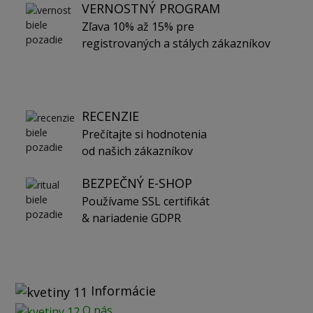
VERNOSTNÝ PROGRAM
Zľava 10% až 15% pre
registrovaných a stálych zákazníkov
RECENZIE
Prečítajte si hodnotenia
od našich zákazníkov
BEZPEČNÝ E-SHOP
Používame SSL certifikát
& nariadenie GDPR
Informácie
O nás