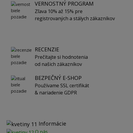
VERNOSTNÝ PROGRAM
Zľava 10% až 15% pre
registrovaných a stálych zákazníkov
RECENZIE
Prečítajte si hodnotenia
od našich zákazníkov
BEZPEČNÝ E-SHOP
Používame SSL certifikát
& nariadenie GDPR
Informácie
O nás