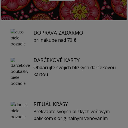
DOPRAVA ZADARMO
pri nákupe nad 70 €
DARČEKOVÉ KARTY
Obdarujte svojich blízkych darčekovou
kartou
RITUÁL KRÁSY
Prekvapte svojich blízkych voňavým
balíčkom s originálnym venovaním