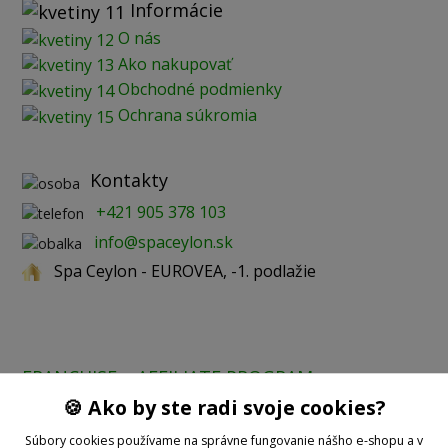
Informácie
O nás
Ako nakupovať
Obchodné podmienky
Ochrana súkromia
Kontakty
+421 905 378 103
info@spaceylon.sk
Spa Ceylon - EUROVEA, -1. podlažie
FRANCHISE
AFFILIATE PROGRAM
🍪 Ako by ste radi svoje cookies?
Prijímame online platby:
Súbory cookies používame na správne fungovanie nášho e-shopu a v