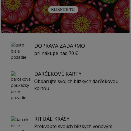
KLIKNITE TU!
DOPRAVA ZADARMO
pri nákupe nad 70 €
DARČEKOVÉ KARTY
Obdarujte svojich blízkych darčekovou
kartou
RITUÁL KRÁSY
Prekvapte svojich blízkych voňavým